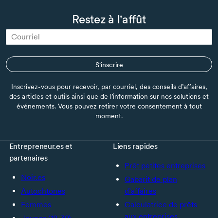
Restez à l'affût
S'inscrire
Inscrivez-vous pour recevoir, par courriel, des conseils d’affaires,
des articles et outils ainsi que de l’information sur nos solutions et
événements. Vous pouvez retirer votre consentement à tout
moment.
Entrepreneur.es et
Liens rapides
partenaires
Prêt petites entreprises
Noir.es
Gabarit de plan
Autochtones
d’affaires
Femmes
Calculatrice de prêts
aux entreprises