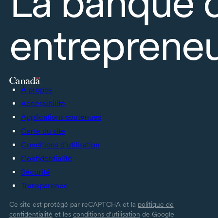
La banque 
entrepreneu
À propos
Accessibilité
Applications soutenues
Carte du site
Conditions d’utilisation
Confidentialité
Sécurité
Transparence
Ce site est protégé par reCAPTCHA et la
politique de
confidentialité
et les
conditions d'utilisation
de Google