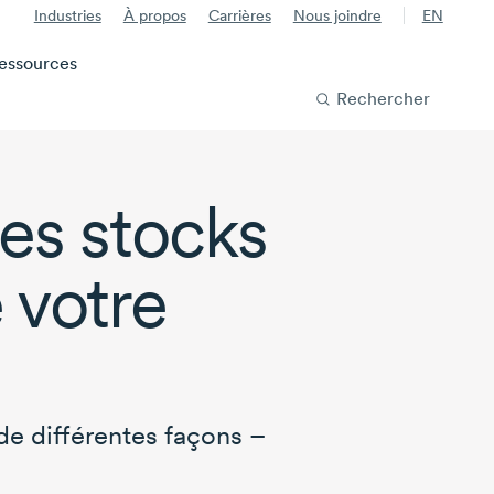
Industries
À propos
Carrières
Nous joindre
EN
essources
Rechercher
des stocks
e votre
 de différentes façons –