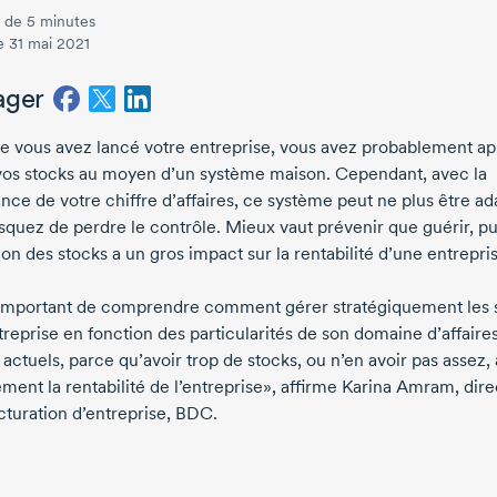
 de 5 minutes
le 31 mai 2021
ager
e vous avez lancé votre entreprise, vous avez probablement ap
vos stocks au moyen d’un système maison. Cependant, avec la
nce de votre chiffre d’affaires, ce système peut ne plus être ad
isquez de perdre le contrôle. Mieux vaut prévenir que guérir, p
ion des stocks a un gros impact sur la rentabilité d’une entrepri
t important de comprendre comment gérer stratégiquement les 
treprise en fonction des particularités de son domaine d’affaire
actuels, parce qu’avoir trop de stocks, ou n’en avoir pas assez, 
ment la rentabilité de l’entreprise», affirme
Karina Amram
, dire
cturation d’entreprise, BDC.