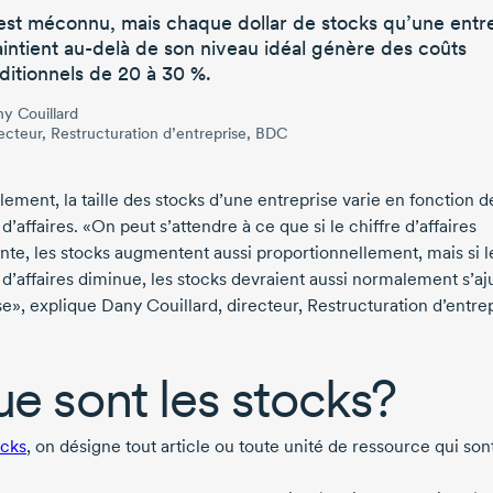
est méconnu, mais chaque dollar de stocks qu’une entr
intient
au-delà
de son niveau idéal
génère des coûts
ditionnels de
20 à
30 %
.
y Couillard
ecteur, Restructuration d’entreprise, BDC
ement, la taille des stocks d’une entreprise varie en fonction d
 d’affaires. «On peut s’attendre à ce que si le chiffre d’affaires
te, les stocks augmentent aussi proportionnellement, mais si l
 d’affaires diminue, les stocks devraient aussi normalement s’aj
sse», explique
Dany Couillard
, directeur, Restructuration d’entre
e sont les stocks?
ocks
, on désigne tout article ou toute unité de ressource qui sont