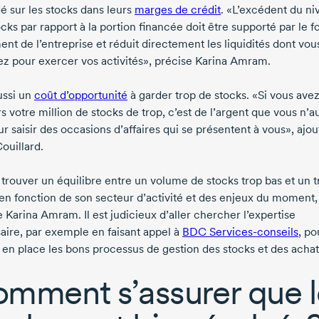
é sur les stocks dans leurs
marges de crédit
. «L’excédent du ni
cks par rapport à la portion financée doit être supporté par le 
nt de l’entreprise et réduit directement les liquidités dont vou
ez pour exercer vos activités», précise
Karina Amram
.
aussi un
coût d’opportunité
à garder trop de stocks. «Si vous ave
s votre million de stocks de trop, c’est de l’argent que vous n’a
r saisir des occasions d’affaires qui se présentent à vous», ajou
ouillard
.
t trouver un équilibre entre un volume de stocks trop bas et un 
 en fonction de son secteur d’activité et des enjeux du moment,
e
Karina Amram
. Il est judicieux d’aller chercher l’expertise
aire, par exemple en faisant appel à
BDC
Services-conseils
, po
 en place les bons processus de gestion des stocks et des achat
mment s’assurer que l