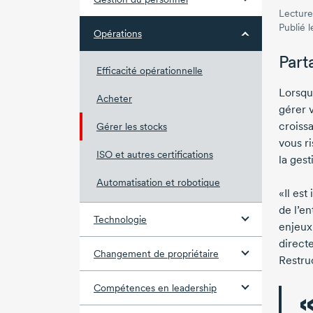
Lecture
Publié 
Opérations
Part
Efficacité opérationnelle
Lorsqu
Acheter
gérer 
croissa
Gérer les stocks
vous r
ISO et autres certifications
la gest
Automatisation et robotique
«Il es
de l’en
Technologie
enjeux 
directe
Changement de propriétaire
Restru
Compétences en leadership