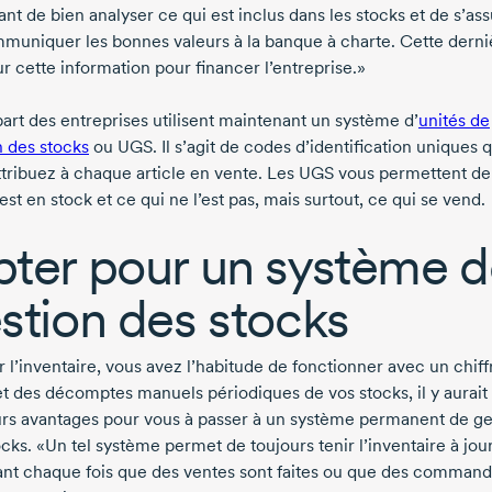
nt de bien analyser ce qui est inclus dans les stocks et de s’as
muniquer les bonnes valeurs à la banque à charte. Cette derni
r cette information pour financer l’entreprise.»
part des entreprises utilisent maintenant un système d’
unités de
n des stocks
ou UGS. Il s’agit de codes d’identification uniques 
ttribuez à chaque article en vente. Les UGS vous permettent de
est en stock et ce qui ne l’est pas, mais surtout, ce qui se vend.
ter pour un système d
stion des stocks
r l’inventaire, vous avez l’habitude de fonctionner avec un chiff
et des décomptes manuels périodiques de vos stocks, il y aurait
urs avantages pour vous à passer à un système permanent de ge
cks. «Un tel système permet de toujours tenir l’inventaire à jour
tant chaque fois que des ventes sont faites ou que des comman