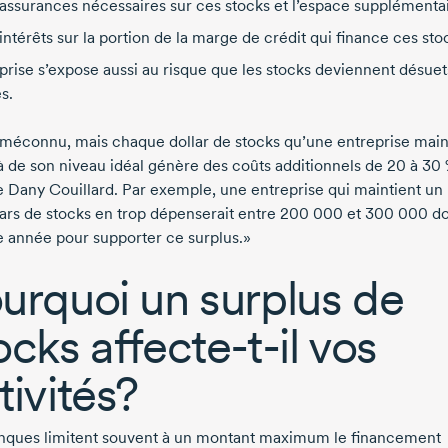
 assurances nécessaires sur ces stocks et l’espace supplémentai
 intérêts sur la portion de la marge de crédit qui finance ces sto
eprise s’expose aussi au risque que les stocks deviennent désuet
s.
 méconnu, mais chaque dollar de stocks qu’une entreprise main
à
de son niveau idéal génère des coûts additionnels
de 20
à 30
e
Dany Couillard
. Par exemple, une entreprise qui maintient un 
lars de stocks en trop dépenserait
entre 200 000
et 300 000
do
 année pour supporter ce surplus.»
urquoi un surplus de
ocks
affecte-t-il
vos
tivités?
nques limitent souvent à un montant maximum le financement