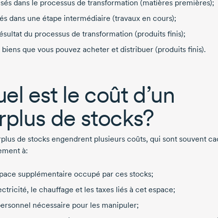
lisés dans le processus de transformation (matières premières);
és dans une étape intermédiaire (travaux en cours);
résultat du processus de transformation (produits finis);
 biens que vous pouvez acheter et distribuer (produits finis).
el est le coût d’un
rplus de stocks?
rplus de stocks engendrent plusieurs coûts, qui sont souvent ca
vement à:
space supplémentaire occupé par ces stocks;
lectricité, le chauffage et les taxes liés à cet espace;
personnel nécessaire pour les manipuler;