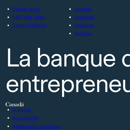
Écrivez-nous
LinkedIn
1-877-232-2269
Facebook
Centre d’affaires
Instagram
YouTube
La banque 
entrepreneu
À propos
Accessibilité
Applications soutenues