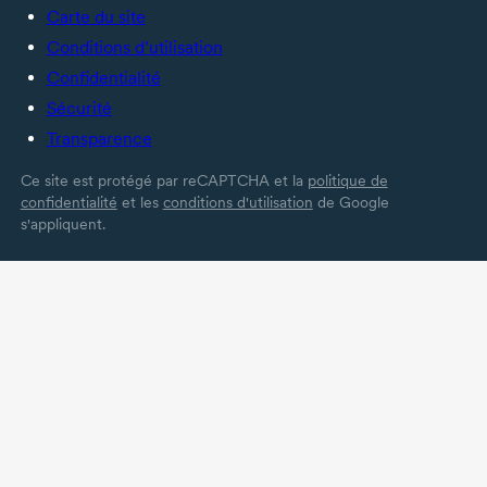
Carte du site
Conditions d’utilisation
Confidentialité
Sécurité
Transparence
Ce site est protégé par reCAPTCHA et la
politique de
confidentialité
et les
conditions d'utilisation
de Google
s'appliquent.