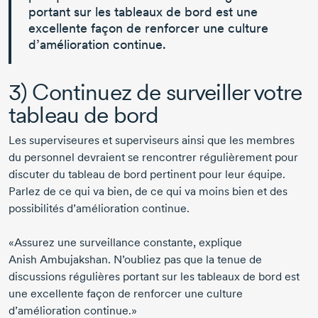
portant sur les tableaux de bord est une
excellente façon de
renforcer une culture
d’amélioration continue.
3) Continuez de surveiller votre
tableau de bord
Les superviseures et superviseurs ainsi que les membres
du personnel devraient se rencontrer régulièrement pour
discuter du tableau de bord pertinent pour leur équipe.
Parlez de ce qui va bien, de ce qui va moins bien et des
possibilités d’amélioration continue.
«Assurez une surveillance constante, explique
Anish Ambujakshan.
N’oubliez pas que la tenue de
discussions régulières portant sur les tableaux de bord est
une excellente façon de renforcer une culture
d’amélioration continue.»