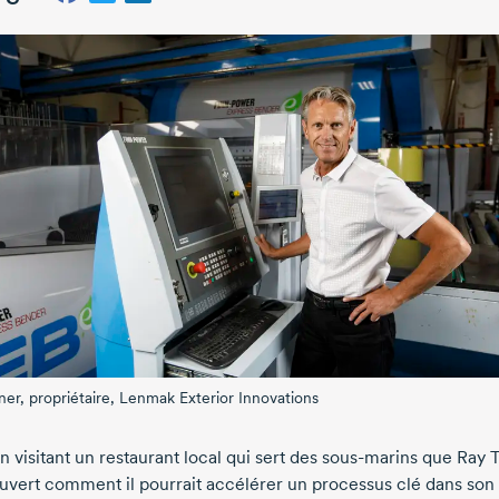
ner, propriétaire, Lenmak Exterior Innovations
n visitant un restaurant local qui sert des sous-marins que Ray 
uvert comment il pourrait accélérer un processus clé dans son a