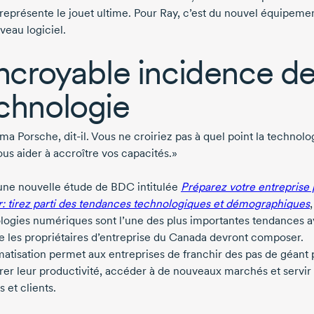
représente le jouet ultime. Pour Ray, c’est du nouvel équipeme
veau logiciel.
incroyable incidence de
chnologie
ma Porsche, dit-il. Vous ne croiriez pas à quel point la technolo
ous aider à accroître vos capacités.»
une nouvelle étude de BDC intitulée
Préparez votre entreprise
ir: tirez parti des tendances technologiques et démographiques
,
logies numériques sont l’une des plus importantes tendances 
le les propriétaires d’entreprise du Canada devront composer.
matisation permet aux entreprises de franchir des pas de géant
rer leur productivité, accéder à de nouveaux marchés et servir 
s et clients.