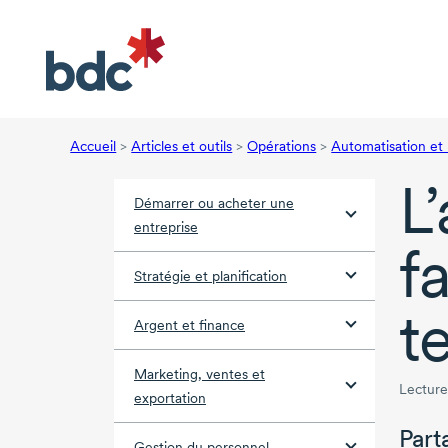
Accueil
>
Articles et outils
>
Opérations
>
Automatisation et
L
Démarrer ou acheter une
entreprise
f
Stratégie et planification
t
Argent et finance
Marketing, ventes et
Lecture
exportation
Part
Gestion du personnel