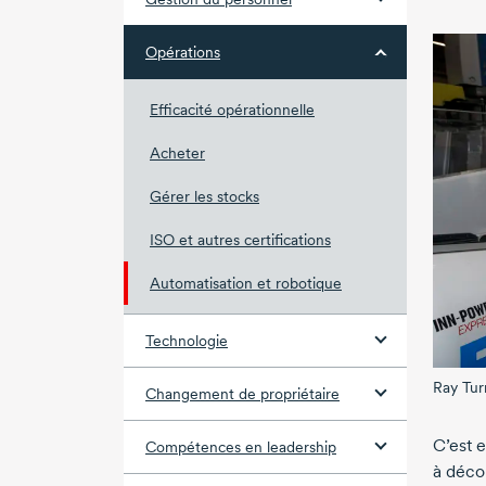
Opérations
Efficacité opérationnelle
Acheter
Gérer les stocks
ISO et autres certifications
Automatisation et robotique
Technologie
Ray Tur
Changement de propriétaire
C’est e
Compétences en leadership
à déco