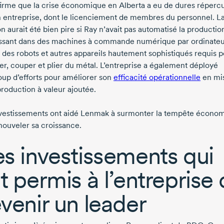
firme que la crise économique en Alberta a eu de dures réperc
n entreprise, dont le licenciement de membres du personnel. L
on aurait été bien pire si Ray n’avait pas automatisé la productio
issant dans des machines à commande numérique par ordinate
 des robots et autres appareils hautement sophistiqués requis 
er, couper et plier du métal. L’entreprise a également déployé
up d’efforts pour améliorer son
efficacité opérationnelle
en mi
production à valeur ajoutée.
vestissements ont aidé Lenmak à surmonter la tempête écono
enouveler sa croissance.
s investissements qui
t permis à l’entreprise
venir un leader