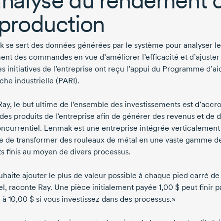
 production
 se sert des données générées par le système pour analyser le
ment des commandes en vue d’améliorer l’efficacité et d’ajuster 
es initiatives de l’entreprise ont reçu l’appui du Programme d’ai
he industrielle (PARI).
ay, le but ultime de l’ensemble des investissements est d’accroî
 des produits de l’entreprise afin de générer des revenus et de 
oncurrentiel. Lenmak est une entreprise intégrée verticalement
e de transformer des rouleaux de métal en une vaste gamme d
ts finis au moyen de divers processus.
uhaite ajouter le plus de valeur possible à chaque pied carré de
l, raconte Ray. Une pièce initialement payée 1,00 $ peut finir p
 à 10,00 $ si vous investissez dans des processus.»