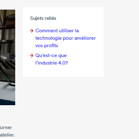
Sujets reliés
Comment utiliser la
technologie pour améliorer
vos profits
Qu’est-ce
que
l’industrie 4.0?
Turner
telier.