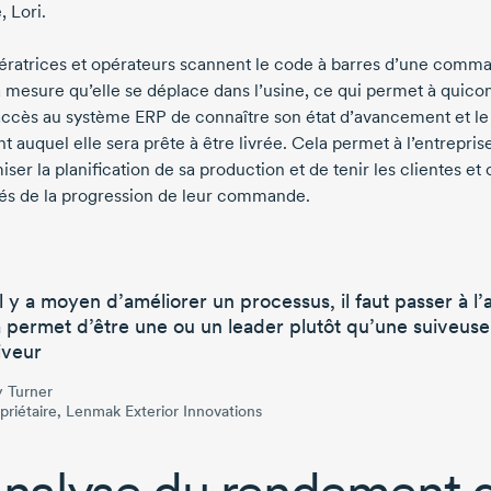
 Lori.
ératrices et opérateurs scannent le code à barres d’une comm
 à mesure qu’elle se déplace dans l’usine, ce qui permet à quic
accès au système ERP de connaître son état d’avancement et le
 auquel elle sera prête à être livrée. Cela permet à l’entrepris
iser la planification de sa production et de tenir les clientes et 
és de la progression de leur commande.
il y a moyen d’améliorer un processus, il faut passer à l’
 permet d’être une ou un leader plutôt qu’une suiveuse
iveur
 Turner
priétaire, Lenmak Exterior Innovations
analyse du rendement 