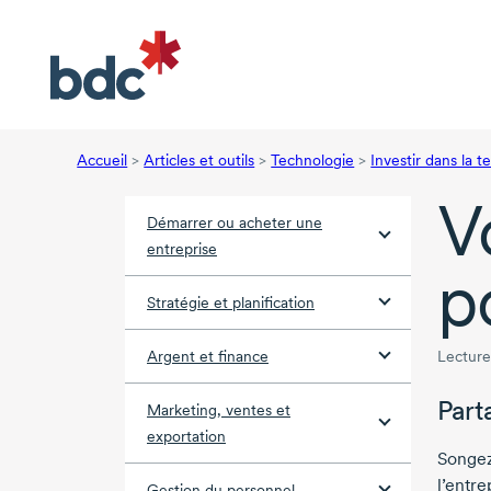
Accueil
>
Articles et outils
>
Technologie
>
Investir dans la 
V
Démarrer ou acheter une
entreprise
p
Stratégie et planification
Argent et finance
Lecture
Part
Marketing, ventes et
exportation
Songez
l’entre
Gestion du personnel