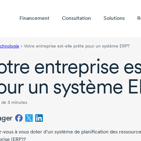
Financement
Consultation
Solutions
R
technologie
>
Votre entreprise est-elle prête pour un système ERP?
otre entreprise
es
our un système 
 de 3 minutes
ager
-vous à vous doter d’un système de planification des ressourc
prise (ERP)?