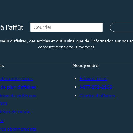
à l'affût
seils d’affaires, des articles et outils ainsi que de l’information sur no
consentement à tout moment.
es
Nous joindre
tites entreprises
Écrivez-nous
de plan d’affaires
1-877-232-2269
trice de prêts aux
Centre d’affaires
ises
teurs de ratios
re
mes abonnements