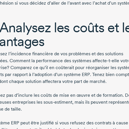
hésion si vous décidez d’aller de l’avant avec l’achat d’un syst
 Analysez les coûts et l
antages
ssez l’incidence financière de vos problèmes et des solutions
ées. Comment la performance des systèmes affecte-t-elle votr
rise? Comparez ce qu’il en coûterait pour réorganiser les syst
nts par rapport à l’adoption d’un système ERP. Tenez bien compt
dont chaque solution affectera votre part de marché.
iez pas d’inclure les coûts de mise en œuvre et de formation. D
uses entreprises les sous-estiment, mais ils peuvent représen
 de taille.
tème ERP peut être justifié si vous refusez des contrats à cause