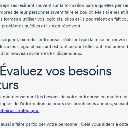
treprises lésinent souvent sur la formation parce qu’elles pense
bres de leur personnel savent faire le boulot. Mais si elles et i
s formés à utiliser vos logiciels, elles et ils pourraient en fait ca
 problèmes qu’elles et ils n’en résolvent.
nséquent, bien des entreprises réalisent que la mise en œuvre 
ifs à leur logiciel existant est tout ce dont elles ont réellement 
u d’un nouveau système ERP dispendieux.
 Évaluez vos besoins
turs
z minutieusement les besoins de votre entreprise en matière d
logies de l’information au cours des prochaines années, suivant
affaires stratégique.
 aussi à faire participer votre personnel. Cela vous aidera à obte