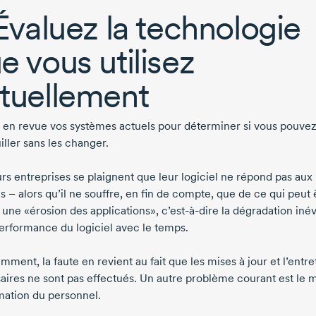
 Évaluez la technologie
e vous utilisez
tuellement
 en revue vos systèmes actuels pour déterminer si vous pouve
ller sans les changer.
urs entreprises se plaignent que leur logiciel ne répond pas aux
s – alors qu’il ne souffre, en fin de compte, que de ce qui peut 
une «érosion des applications», c’est-à-dire la dégradation inév
performance du logiciel avec le temps.
ment, la faute en revient au fait que les mises à jour et l’entre
aires ne sont pas effectués. Un autre problème courant est le
mation du personnel.