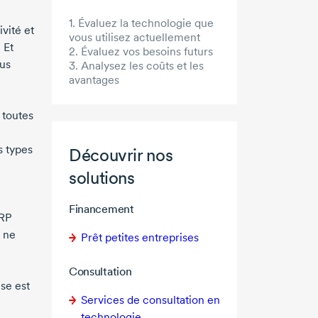
1. Évaluez la technologie que
vité et
vous utilisez actuellement
 Et
2. Évaluez vos besoins futurs
ous
3. Analysez les coûts et les
avantages
 toutes
s types
Découvrir nos
solutions
Financement
ERP
s ne
Prêt petites entreprises
Consultation
se est
Services de consultation en
technologie