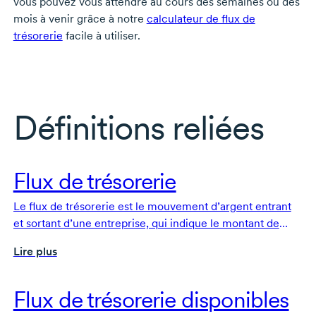
vous pouvez vous attendre au cours des semaines ou des
mois à venir grâce à notre
calculateur de flux de
trésorerie
facile à utiliser.
Définitions reliées
Flux de trésorerie
Le flux de trésorerie est le mouvement d’argent entrant
et sortant d’une entreprise, qui indique le montant de
l’encaisse généré et utilisé au cours d’une période
Lire plus
précise.
Flux de trésorerie disponibles