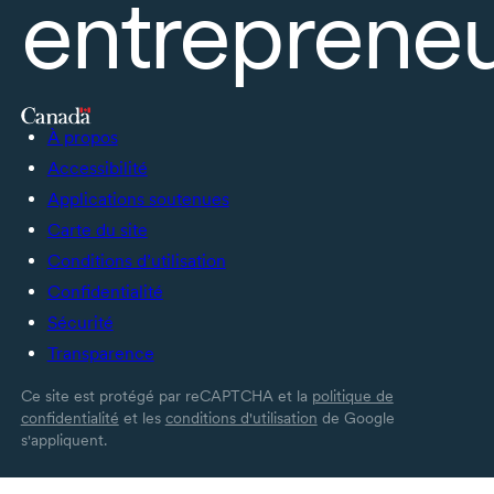
entrepreneu
À propos
Accessibilité
Applications soutenues
Carte du site
Conditions d’utilisation
Confidentialité
Sécurité
Transparence
Ce site est protégé par reCAPTCHA et la
politique de
confidentialité
et les
conditions d'utilisation
de Google
s'appliquent.