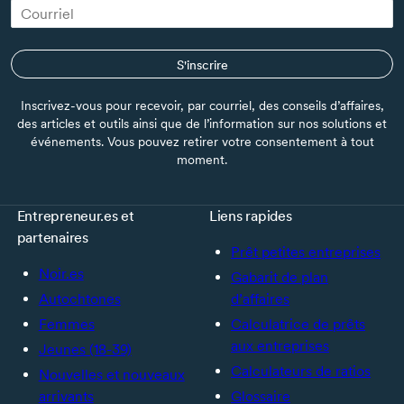
S'inscrire
Inscrivez-vous pour recevoir, par courriel, des conseils d’affaires,
des articles et outils ainsi que de l’information sur nos solutions et
événements. Vous pouvez retirer votre consentement à tout
moment.
Entrepreneur.es et
Liens rapides
partenaires
Prêt petites entreprises
Noir.es
Gabarit de plan
Autochtones
d’affaires
Femmes
Calculatrice de prêts
aux entreprises
Jeunes (18-39)
Calculateurs de ratios
Nouvelles et nouveaux
arrivants
Glossaire