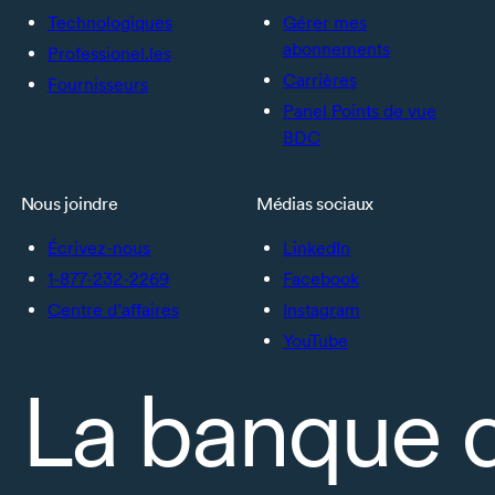
Technologiques
Gérer mes
abonnements
Professionel.les
Carrières
Fournisseurs
Panel Points de vue
BDC
Nous joindre
Médias sociaux
Écrivez-nous
LinkedIn
1-877-232-2269
Facebook
Centre d’affaires
Instagram
YouTube
La banque 