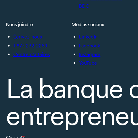
BDC
Nous joindre
Médias sociaux
Écrivez-nous
LinkedIn
1-877-232-2269
Facebook
Centre d’affaires
Instagram
YouTube
La banque 
entrepreneu