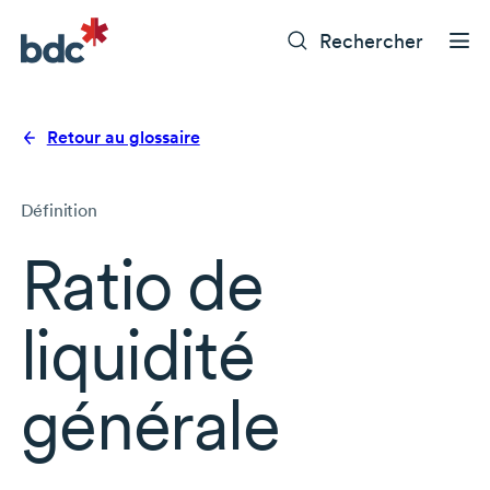
Rechercher
Retour au glossaire
Définition
Ratio de
liquidité
générale