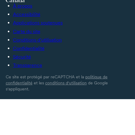
À propos
Accessibilité
Applications soutenues
Carte du site
Conditions d’utilisation
Confidentialité
Sécurité
Transparence
Ce site est protégé par reCAPTCHA et la
politique de
confidentialité
et les
conditions d'utilisation
de Google
s'appliquent.