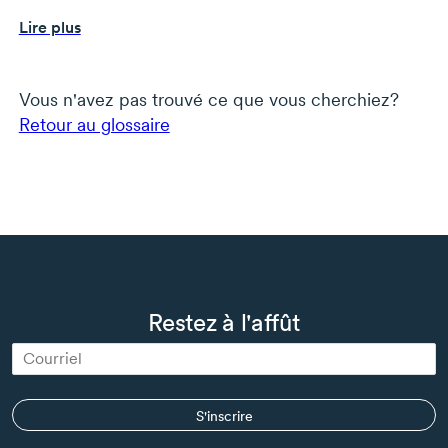
l’encaisse généré et utilisé au cours d’une période
Lire plus
précise.
Vous n'avez pas trouvé ce que vous cherchiez?
Retour au glossaire
Restez à l'affût
S'inscrire