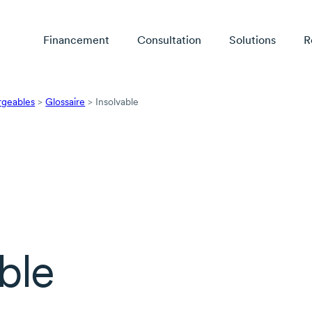
Financement
Consultation
Solutions
R
rgeables
>
Glossaire
>
Insolvable
ble