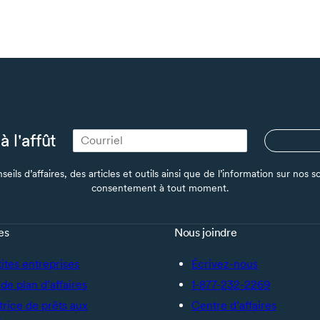
à l'affût
seils d’affaires, des articles et outils ainsi que de l’information sur no
consentement à tout moment.
es
Nous joindre
tites entreprises
Écrivez-nous
de plan d’affaires
1-877-232-2269
trice de prêts aux
Centre d’affaires