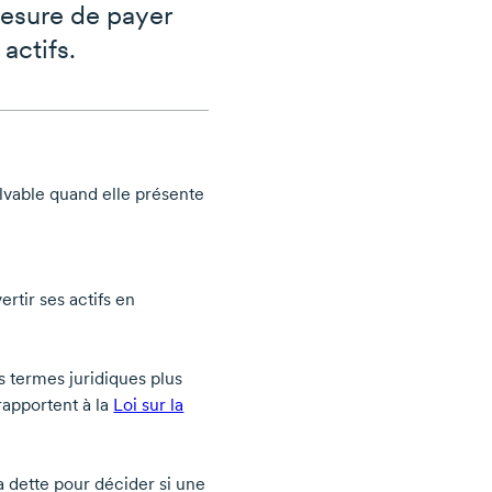
mesure de payer
actifs.
lvable quand elle présente
ertir ses actifs en
les termes juridiques plus
 rapportent à la
Loi sur la
a dette pour décider si une