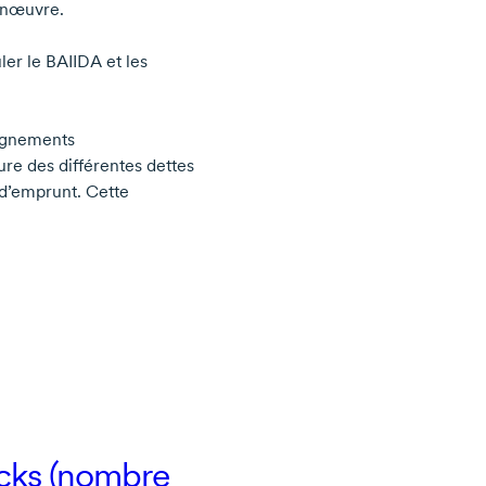
anœuvre.
ler le BAIIDA et les
ignements
ure des différentes dettes
s d’emprunt. Cette
ocks (nombre