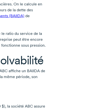
ncières. On le calcule en
ours de la dette des
ments (BAIIDA)
de
 le ratio du service de la
reprise peut être encore
le fonctionne sous pression.
olvabilité
té ABC affiche un BAIIDA de
 la même période, son
 $), la société ABC assure