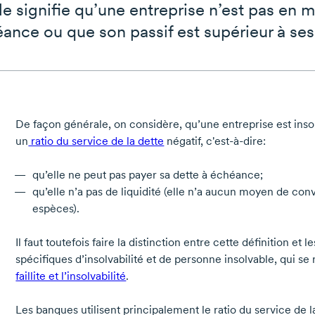
le signifie qu’une entreprise n’est pas en 
éance ou que son passif est supérieur à ses 
De façon générale, on considère, qu’une entreprise est inso
un
​ratio du service de la dette
négatif, c'est-à-dire:
qu’elle ne peut pas payer sa dette à échéance;
qu’elle n’a pas de liquidité (elle n’a aucun moyen de conv
espèces).
Il faut toutefois faire la distinction entre cette définition et 
spécifiques d’insolvabilité et de personne insolvable, qui se
faillite et l’insolvabilité
.
Les banques utilisent principalement le ratio du service de l