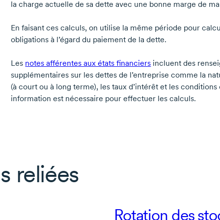
la charge actuelle de sa dette avec une bonne marge de m
En faisant ces calculs, on utilise la même période pour calcu
obligations à l’égard du paiement de la dette.
Les
notes afférentes aux états financiers
incluent des rense
supplémentaires sur les dettes de l’entreprise comme la nat
(à court ou à long terme), les taux d’intérêt et les condition
information est nécessaire pour effectuer les calculs.
s reliées
Rotation des st