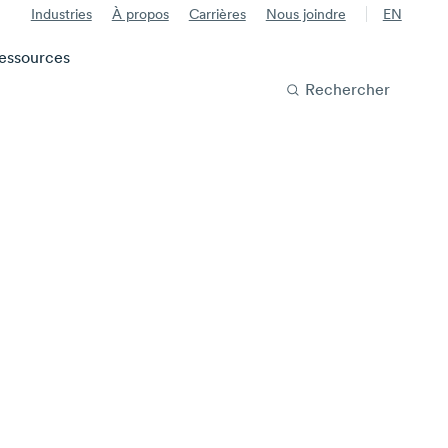
Industries
À propos
Carrières
Nous joindre
EN
essources
Rechercher