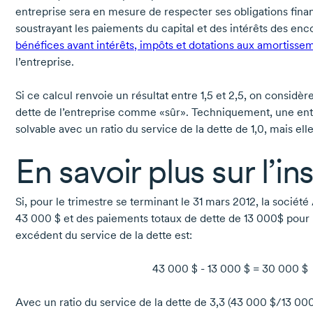
entreprise sera en mesure de respecter ses obligations fina
soustrayant les paiements du capital et des intérêts des enc
bénéfices avant intérêts, impôts et dotations aux amortisse
l’entreprise.
Si ce calcul renvoie un résultat entre 1,5 et 2,5, on considère
dette de l’entreprise comme «sûr». Techniquement, une ent
solvable avec un ratio du service de la dette de 1,0, mais el
En savoir plus sur l’ins
Si, pour le trimestre se terminant le 31 mars 2012, la socié
43 000 $ et des paiements totaux de dette de 13 000$ pour
excédent du service de la dette est:
43 000 $ - 13 000 $ = 30 000 $
Avec un ratio du service de la dette de 3,3 (43 000 $/13 000