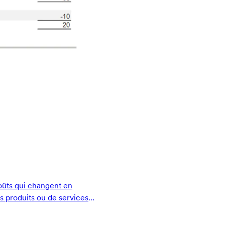
oûts qui changent en
ns produits ou de services