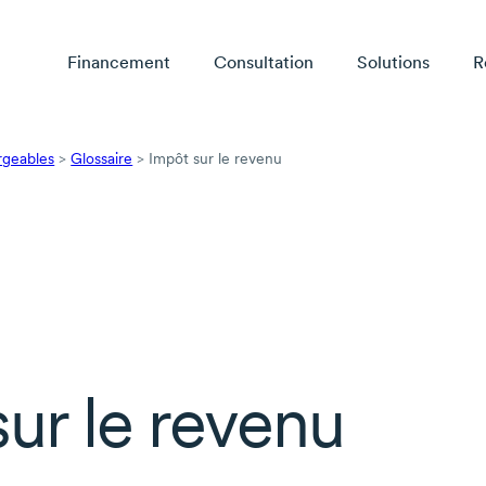
Financement
Consultation
Solutions
R
rgeables
>
Glossaire
>
Impôt sur le revenu
ur le revenu