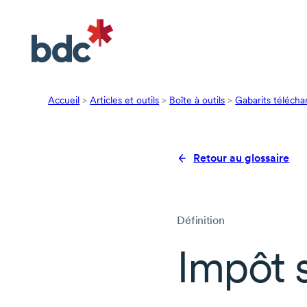
Accueil
>
Articles et outils
>
Boîte à outils
>
Gabarits télécha
Retour au glossaire
Définition
Impôt s