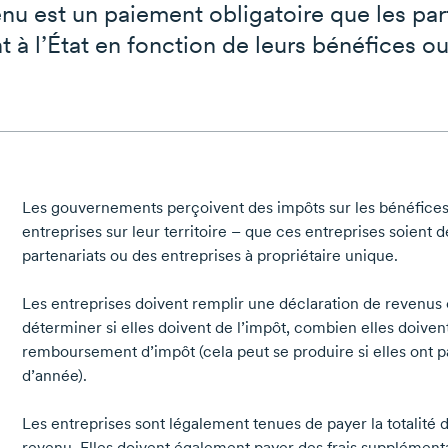
enu est un paiement obligatoire que les part
t à l’État en fonction de leurs bénéfices o
Les gouvernements perçoivent des impôts sur les bénéfices 
entreprises sur leur territoire – que ces entreprises soient d
partenariats ou des entreprises à propriétaire unique.
Les entreprises doivent remplir une déclaration de revenu
déterminer si elles doivent de l’impôt, combien elles doivent,
remboursement d’impôt (cela peut se produire si elles ont p
d’année).
Les entreprises sont légalement tenues de payer la totalité d
revenu. Elles doivent également payer des frais supplément