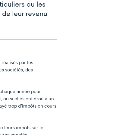
iculiers ou les
u de leur revenu
réalisés par les
es sociétés, des
s chaque année pour
 ou si elles ont droit à un
ayé trop d’impôts en cours
e leurs impôts sur le
aires appelés