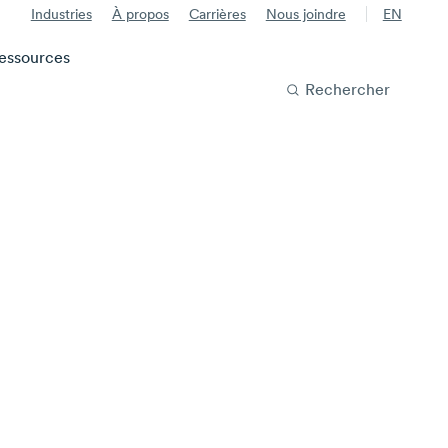
Industries
À propos
Carrières
Nous joindre
EN
essources
Rechercher