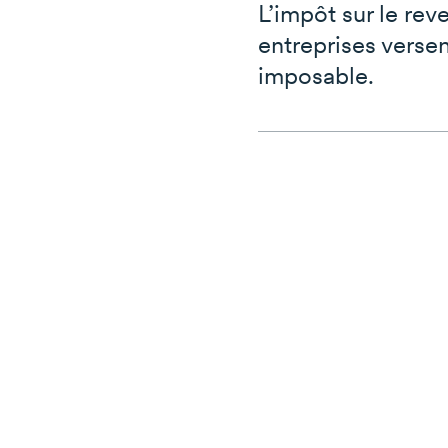
L’impôt sur le rev
entreprises versen
imposable.