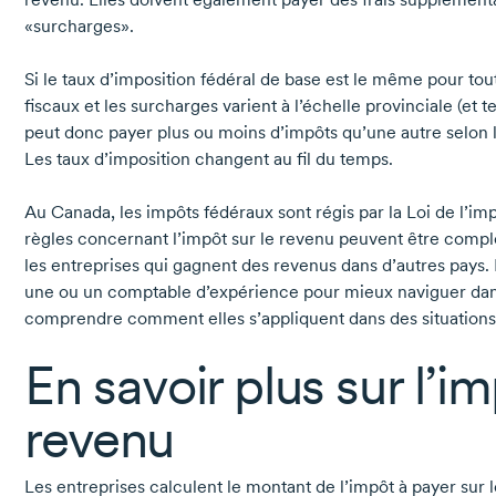
«surcharges».
Si le taux d’imposition fédéral de base est le même pour tout
fiscaux et les surcharges varient à l’échelle provinciale (et t
peut donc payer plus ou moins d’impôts qu’une autre selon l’
Les taux d’imposition changent au fil du temps.
Au Canada, les impôts fédéraux sont régis par la Loi de l’imp
règles concernant l’impôt sur le revenu peuvent être comple
les entreprises qui gagnent des revenus dans d’autres pay
une ou un comptable d’expérience pour mieux naviguer dans 
comprendre comment elles s’appliquent dans des situations 
En savoir plus sur l’im
revenu
Les entreprises calculent le montant de l’impôt à payer sur 