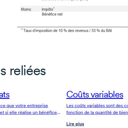
s reliées
ats
Coûts variables
e ce que votre entreprise
Les coûts variables sont des c
t si elle réalise un bénéfice
fonction de la quantité de bie
 s’agit de l’un des documents
fournis par une entreprise
Lire plus
anciers de votre entreprise.