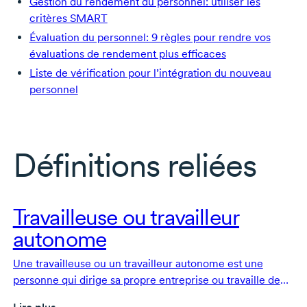
Gestion du rendement du personnel: utiliser les
critères SMART
Évaluation du personnel: 9 règles pour rendre vos
évaluations de rendement plus efficaces
Liste de vérification pour l’intégration du nouveau
personnel
Définitions reliées
Travailleuse ou travailleur
autonome
Une travailleuse ou un travailleur autonome est une
personne qui dirige sa propre entreprise ou travaille de
façon autonome sans être employée par une employeuse