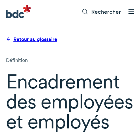
Rechercher
Retour au glossaire
Définition
Encadrement
des employées
et employés