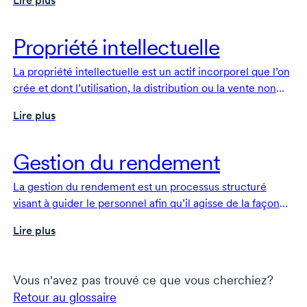
Lire plus
ou un employeur.
Propriété intellectuelle
La propriété intellectuelle est un actif incorporel que l’on
crée et dont l’utilisation, la distribution ou la vente non
autorisées sont interdites par la loi.
Lire plus
Gestion du rendement
La gestion du rendement est un processus structuré
visant à guider le personnel afin qu’il agisse de la façon
dont votre entreprise a besoin pour atteindre ses
Lire plus
objectifs.
Vous n'avez pas trouvé ce que vous cherchiez?
Retour au glossaire