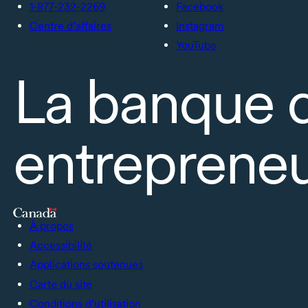
1-877-232-2269
Facebook
Centre d’affaires
Instagram
YouTube
La banque 
entrepreneu
À propos
Accessibilité
Applications soutenues
Carte du site
Conditions d’utilisation