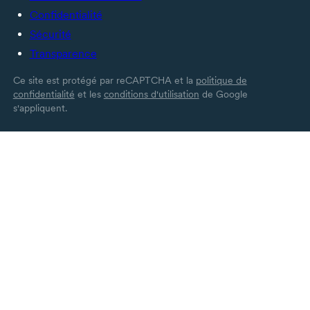
Confidentialité
Sécurité
Transparence
Ce site est protégé par reCAPTCHA et la
politique de
confidentialité
et les
conditions d'utilisation
de Google
s'appliquent.