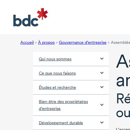
Accueil
>
À propos
>
Gouvernance d’entreprise
>
Assemblée
A
Qui nous sommes
a
Ce que nous faisons
Études et recherche
Ré
Bien-être des propriétaires
ou
d’entreprise
Développement durable
L’asse