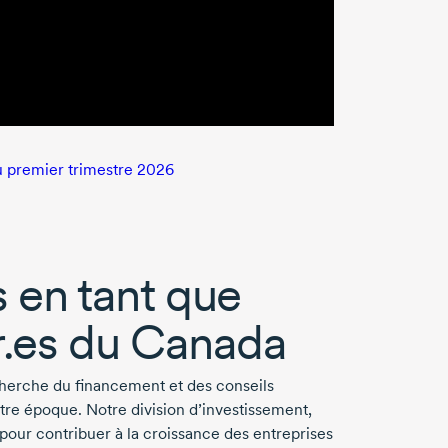
du premier trimestre 2026
s
en tant que
r.es du Canada
cherche du financement et des conseils
otre époque. Notre division d’investissement,
pour contribuer à la croissance des entreprises