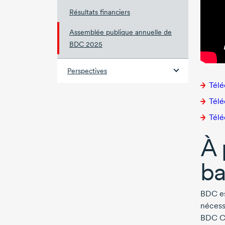
Résultats financiers
Assemblée publique annuelle de
BDC 2025
Perspectives
Télé
Télé
Télé
À 
ba
BDC es
nécessa
BDC Ca