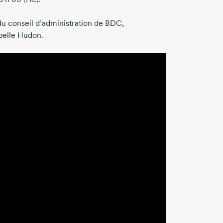
du conseil d’administration de BDC,
belle Hudon.