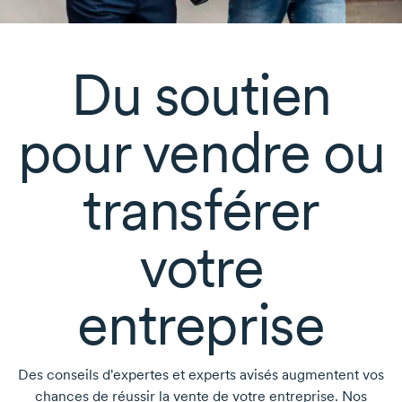
Du soutien
pour vendre ou
transférer
votre
entreprise
Des conseils d'expertes et experts avisés augmentent vos
chances de réussir la vente de votre entreprise. Nos