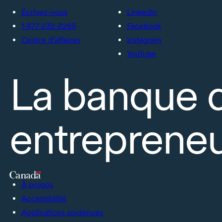
Écrivez-nous
LinkedIn
1-877-232-2269
Facebook
Centre d’affaires
Instagram
YouTube
La banque 
entrepreneu
À propos
Accessibilité
Applications soutenues