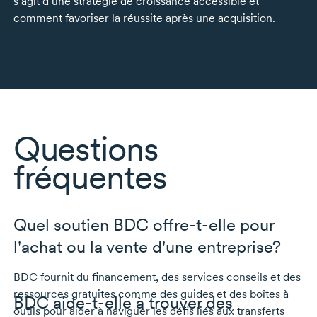
s’agit d’une stratégie de croissance accessible et
comment favoriser la réussite après une acquisition.
Questions
fréquentes
Quel soutien BDC
offre-t-elle
pour
l'achat ou la vente d'une entreprise?
BDC fournit du financement, des services conseils et des
ressources gratuites comme des guides et des boîtes à
BDC
aide-t-elle
à trouver des
outils pour aider à naviguer les défis liés aux transferts