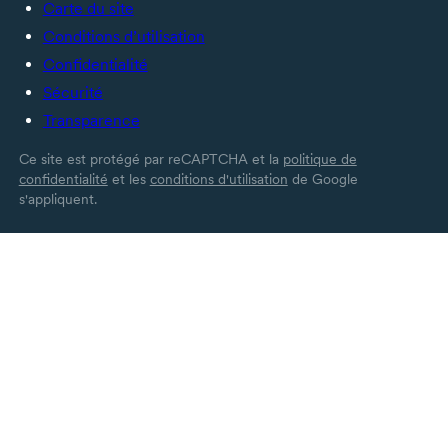
Carte du site
Conditions d’utilisation
Confidentialité
Sécurité
Transparence
Ce site est protégé par reCAPTCHA et la
politique de
confidentialité
et les
conditions d'utilisation
de Google
s'appliquent.