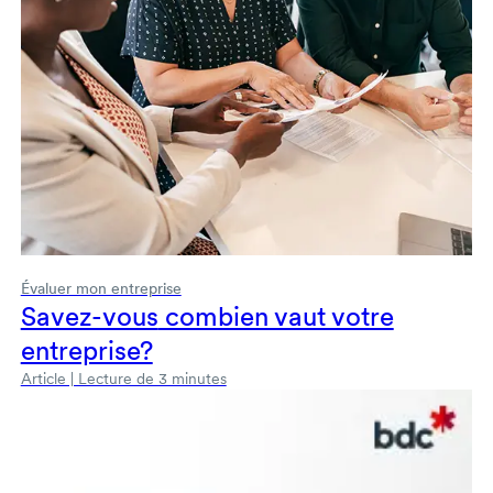
Évaluer mon entreprise
Savez-vous
combien vaut votre
entreprise?
Article | Lecture de 3 minutes