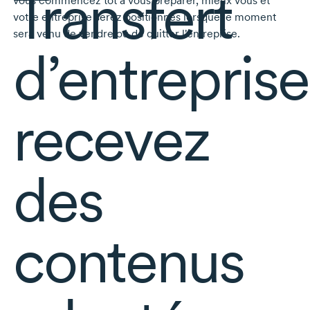
Transfert
vous commencez tôt à vous préparer, mieux vous et
votre entreprise serez positionnés lorsque le moment
sera venu de vendre ou de quitter l'entreprise.
d’entreprise
recevez
des
contenus