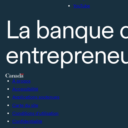
YouTube
La banque 
entrepreneu
À propos
Accessibilité
Applications soutenues
Carte du site
Conditions d’utilisation
Confidentialité