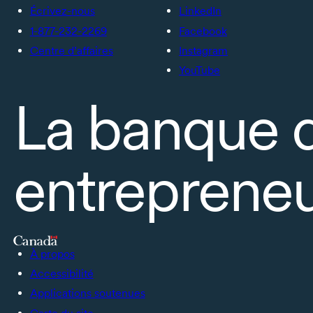
Écrivez-nous
LinkedIn
1-877-232-2269
Facebook
Centre d’affaires
Instagram
YouTube
La banque 
entrepreneu
À propos
Accessibilité
Applications soutenues