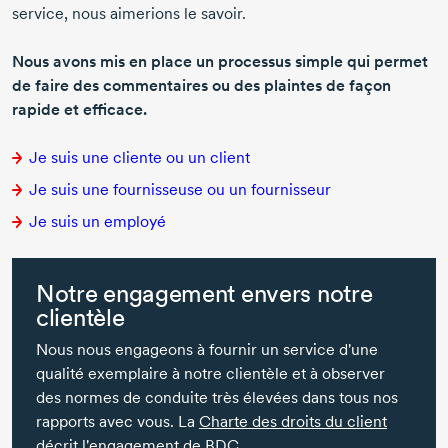
service, nous aimerions le savoir.
Nous avons mis en place un processus simple qui permet
de faire des commentaires ou des plaintes de façon
rapide et efficace.
Je suis une cliente ou un client
Je suis une fournisseuse ou un fournisseur
Je suis un employé
Notre engagement envers notre
clientèle
Nous nous engageons à fournir un service d'une
qualité exemplaire à notre clientèle et à observer
des normes de conduite très élevées dans tous nos
rapports avec vous. La
Charte des droits du client
décrit l'engagement de BDC.