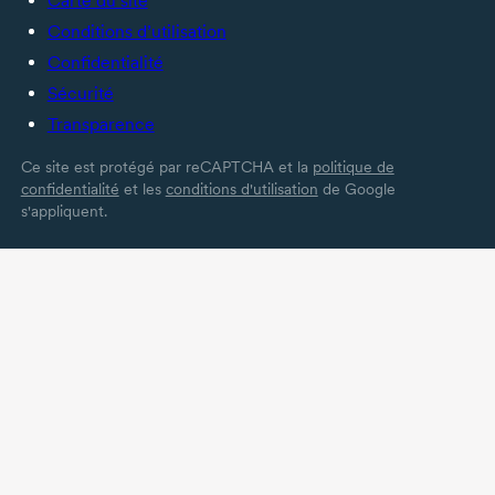
Carte du site
Conditions d’utilisation
Confidentialité
Sécurité
Transparence
Ce site est protégé par reCAPTCHA et la
politique de
confidentialité
et les
conditions d'utilisation
de Google
s'appliquent.