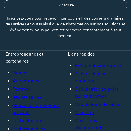
S'inscrire
Inscrivez-vous pour recevoir, par courriel, des conseils d’affaires,
des articles et outils ainsi que de l’information sur nos solutions et
événements. Vous pouvez retirer votre consentement à tout
moment.
Entrepreneur.es et
Liens rapides
partenaires
Prêt petites entreprises
Noir.es
Gabarit de plan
Autochtones
d’affaires
Femmes
Calculatrice de prêts
aux entreprises
Jeunes (18-39)
Calculateurs de ratios
Nouvelles et nouveaux
arrivants
Glossaire
Technologiques
Gérer mes
abonnements
Professionel.les