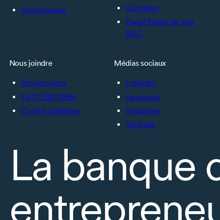
Carrières
Fournisseurs
Panel Points de vue
BDC
Nous joindre
Médias sociaux
Écrivez-nous
LinkedIn
1-877-232-2269
Facebook
Centre d’affaires
Instagram
YouTube
La banque 
entrepreneu