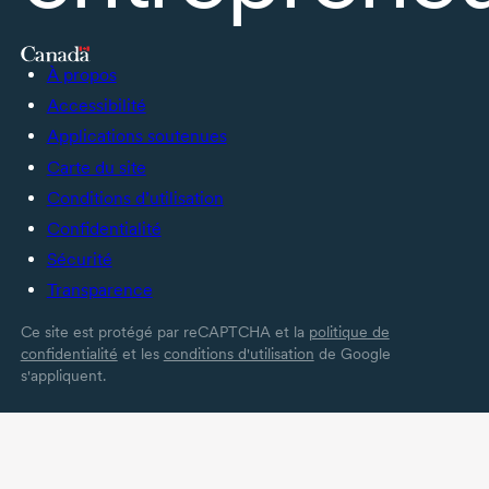
À propos
Accessibilité
Applications soutenues
Carte du site
Conditions d’utilisation
Confidentialité
Sécurité
Transparence
Ce site est protégé par reCAPTCHA et la
politique de
confidentialité
et les
conditions d'utilisation
de Google
s'appliquent.