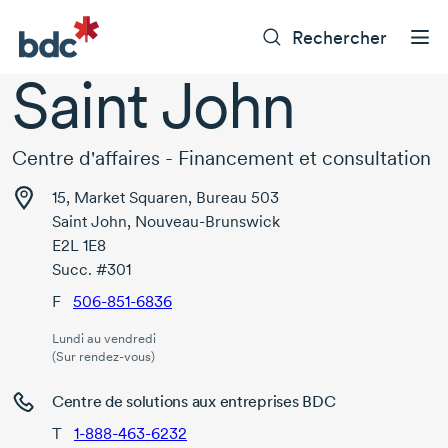
Rechercher
Saint John
Centre d'affaires - Financement et consultation
15, Market Squaren, Bureau 503
Saint John, Nouveau-Brunswick
E2L 1E8
Succ. #301
F
506-851-6836
Lundi au vendredi
(Sur rendez-vous)
Centre de solutions aux entreprises BDC
T
1-888-463-6232