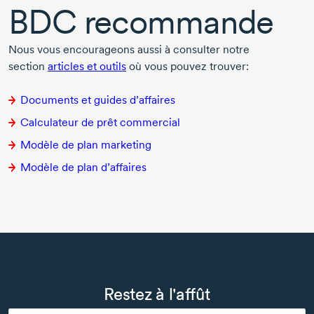
BDC recommande
Nous vous encourageons aussi à consulter notre
section
articles et outils
où vous pouvez trouver:
Documents et guides d’affaires
Calculateur de prêt commercial
Modèle de plan marketing
Modèle de plan d’affaires
Restez à l'affût