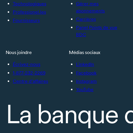
Technologiques
Gérer mes
abonnements
Professionel.les
Carrières
Fournisseurs
Panel Points de vue
BDC
Nous joindre
Médias sociaux
Écrivez-nous
LinkedIn
1-877-232-2269
Facebook
Centre d’affaires
Instagram
YouTube
La banque 