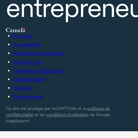
entrepreneu
À propos
Accessibilité
Applications soutenues
Carte du site
Conditions d’utilisation
Confidentialité
Sécurité
Transparence
Ce site est protégé par reCAPTCHA et la
politique de
confidentialité
et les
conditions d'utilisation
de Google
s'appliquent.