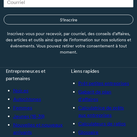
S'inscrire
Inscrivez-vous pour recevoir, par courriel, des conseils d’affaires,
des articles et outils ainsi que de l’information sur nos solutions et
événements. Vous pouvez retirer votre consentement à tout
moment.
Entrepreneur.es et
Liens rapides
partenaires
Prêt petites entreprises
Noir.es
Gabarit de plan
Autochtones
d’affaires
Femmes
Calculatrice de prêts
aux entreprises
Jeunes (18-39)
Calculateurs de ratios
Nouvelles et nouveaux
arrivants
Glossaire