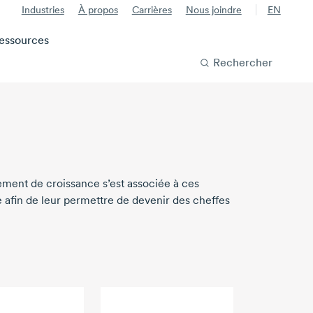
Industries
À propos
Carrières
Nous joindre
EN
essources
Rechercher
sement de croissance s’est associée à ces
e afin de leur permettre de devenir des cheffes