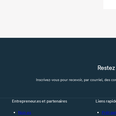
Restez 
Inscrivez-vous pour recevoir, par courriel, des con
Entrepreneur.es et partenaires
Liens rapid
Noir.es
Prêt pe