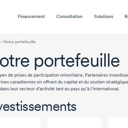
Financement
Consultation
Solutions
R
>
Notre portefeuille
otre portefeuille
en de prises de participation minoritaire, Partenaires investis
rises canadiennes en offrant du capital et du soutien stratégiqu
 dans leur secteur d’activité tant au pays qu’à l’international.
vestissements