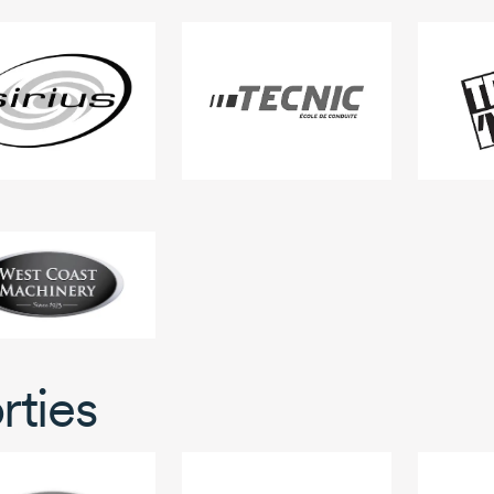
rties