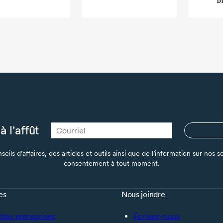
à l'affût
seils d’affaires, des articles et outils ainsi que de l’information sur no
consentement à tout moment.
es
Nous joindre
tites entreprises
Écrivez-nous