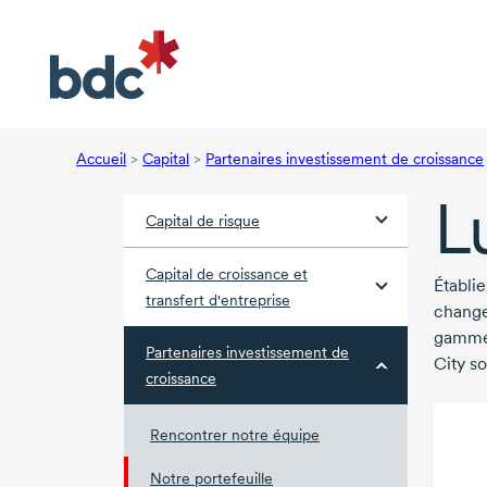
Accueil
>
Capital
>
Partenaires investissement de croissance
L
Capital de risque
Capital de croissance et
Établi
transfert d'entreprise
change
gamme 
Partenaires investissement de
City so
croissance
Rencontrer notre équipe
Notre portefeuille