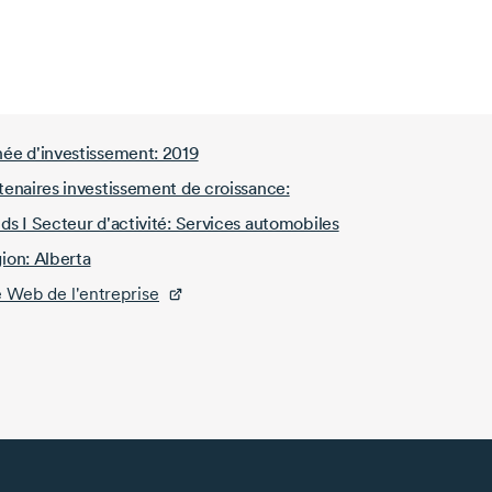
ée d'investissement: 2019
tenaires investissement de croissance:
ds I Secteur d'activité: Services automobiles
ion: Alberta
e Web de l'entreprise