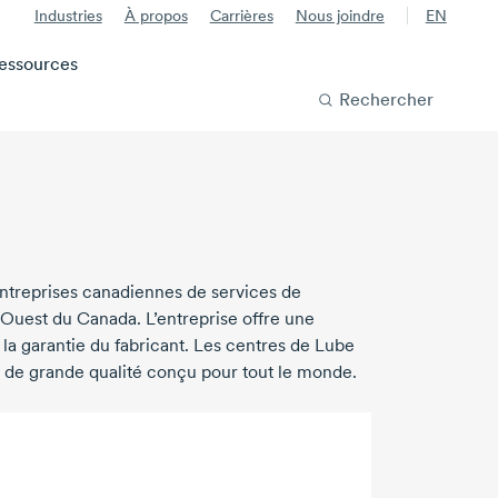
Industries
À propos
Carrières
Nous joindre
EN
essources
Rechercher
entreprises canadiennes de services de
'Ouest du Canada. L’entreprise offre une
a garantie du fabricant. Les centres de Lube
de grande qualité conçu pour tout le monde.