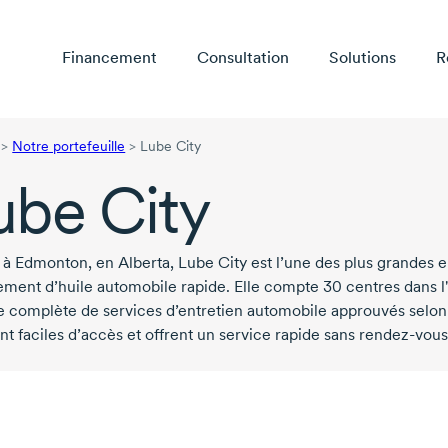
Financement
Consultation
Solutions
R
>
Notre portefeuille
>
Lube City
ube City
e à Edmonton, en Alberta,
Lube City
est l’une des plus grandes 
ment d’huile automobile rapide. Elle compte
30 centres
dans l
complète de services d’entretien automobile approuvés selon l
nt faciles d’accès et offrent un service rapide sans
rendez-vous