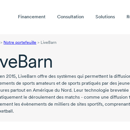
Financement
Consultation
Solutions
R
>
Notre portefeuille
>
LiveBarn
iveBarn
en 2015
, LiveBarn offre des systèmes qui permettent la diffus
ements de sports amateurs et de sports pratiqués par des jeunes 
eures partout en Amérique du Nord.
Leur technologie brevetée 
tiquement le déroulement des matchs - comme une diffusion tél
lement les évènements de milliers de sites sportifs, comprenant 
etball.