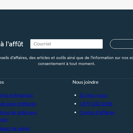
à l'affût
seils d’affaires, des articles et outils ainsi que de l’information sur no
consentement à tout moment.
es
Nous joindre
tites entreprises
Écrivez-nous
de plan d’affaires
1-877-232-2269
trice de prêts aux
Centre d’affaires
ises
teurs de ratios