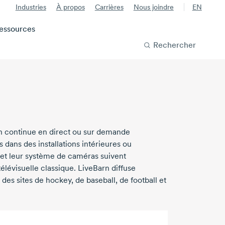
Industries
À propos
Carrières
Nous joindre
EN
essources
Rechercher
ion continue en direct ou sur demande
dans des installations intérieures ou
et leur système de caméras suivent
évisuelle classique. LiveBarn diffuse
des sites de hockey, de baseball, de football et