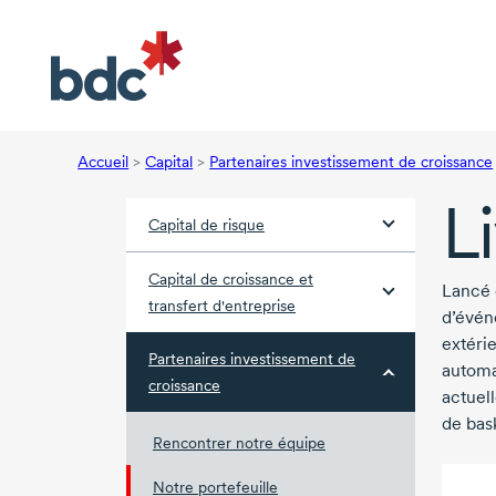
Accueil
>
Capital
>
Partenaires investissement de croissance
L
Capital de risque
Capital de croissance et
Lancé
transfert d'entreprise
d’évén
extéri
Partenaires investissement de
automa
croissance
actuel
de bask
Rencontrer notre équipe
Notre portefeuille