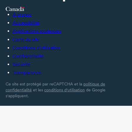
À propos
Accessibilité
Applications soutenues
Carte du site
Conditions d’utilisation
Confidentialité
Sécurité
Transparence
Ce site est protégé par reCAPTCHA et la
politique de
confidentialité
et les
conditions d'utilisation
de Google
s'appliquent.