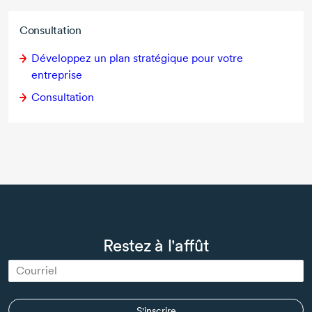
Consultation
Développez un plan stratégique pour votre
entreprise
Consultation
Restez à l'affût
S'inscrire