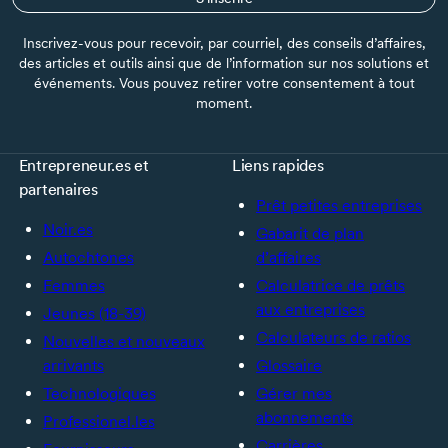
Inscrivez-vous pour recevoir, par courriel, des conseils d’affaires,
des articles et outils ainsi que de l’information sur nos solutions et
événements. Vous pouvez retirer votre consentement à tout
moment.
Entrepreneur.es et
Liens rapides
partenaires
Prêt petites entreprises
Noir.es
Gabarit de plan
Autochtones
d’affaires
Femmes
Calculatrice de prêts
aux entreprises
Jeunes (18-39)
Calculateurs de ratios
Nouvelles et nouveaux
arrivants
Glossaire
Technologiques
Gérer mes
abonnements
Professionel.les
Carrières