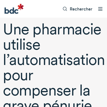
Rechercher
Une pharmacie
utilise
l’automatisation
pour
compenser la
grave pénurie