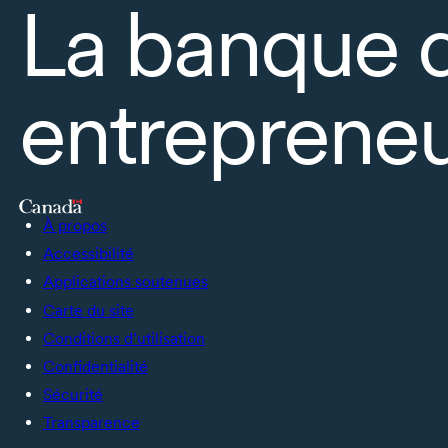
La banque 
entrepreneu
À propos
Accessibilité
Applications soutenues
Carte du site
Conditions d’utilisation
Confidentialité
Sécurité
Transparence