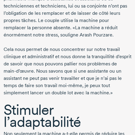
techniciennes et techniciens, lui ou sa conjointe n’ont pas
l’obligation de les remplacer et de laisser de côté leurs
propres tâches. Le couple utilise la machine pour
remplacer la personne absente. «La machine a réduit
énormément notre stress, souligne
Arash Pourzare.
Cela nous permet de nous concentrer sur notre travail
clinique et administratif et nous donne la tranquillité d'esprit
de savoir que nous pouvons pallier nos problèmes de
main-d’œuvre
. Nous savons que si une assistante ou un
assistant ne peut pas venir travailler et que je n’ai pas le
temps de faire son travail
moi-même,
je peux tout
simplement lancer un double lot avec la machine.»
Stimuler
l’adaptabilité
Non seulement la machine
a-t-elle
permis de réduire les