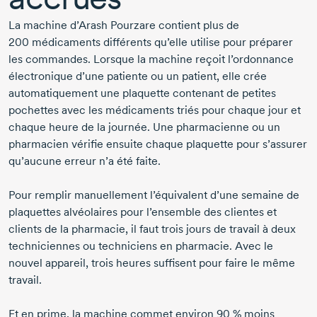
La machine
d’Arash Pourzare
contient plus de
200 médicaments
différents qu’elle utilise pour préparer
les commandes. Lorsque la machine reçoit l’ordonnance
électronique d’une patiente ou un patient, elle crée
automatiquement une plaquette contenant de petites
pochettes avec les médicaments triés pour chaque jour et
chaque heure de la journée. Une pharmacienne ou un
pharmacien vérifie ensuite chaque plaquette pour s’assurer
qu’aucune erreur n’a été faite.
Pour remplir manuellement l’équivalent d’une semaine de
plaquettes alvéolaires pour l’ensemble des clientes et
clients de la pharmacie, il faut trois jours de travail à deux
techniciennes ou techniciens en pharmacie. Avec le
nouvel appareil, trois heures suffisent pour faire le même
travail.
Et en prime, la machine commet environ
90 %
moins