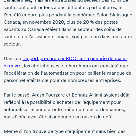
canadiennes, mais les entreprises du secteur des soins de
santé sont confrontées à des difficultés particulières, et
l’ont été encore plus pendant la pandémie. Selon Statistique
Canada, en
novembre 2020,
plus de
20 %
des postes
vacants au Canada étaient dans le secteur des soins de
santé et de l’assistance sociale, soit plus que dans tout autre
secteur.
Dans un
rapport préparé par BDC sur la pénurie de main-
d’œuvre
, les chercheuses et chercheurs ont constaté que
l’accélération de l’automatisation pour pallier le manque de
personnel était la clé pour de nombreuses entreprises.
Par le passé,
Arash Pourzare
et
Behnaz Alijani
avaient déjà
réfléchi à la possibilité d’acheter de l’équipement pour
automatiser et accélérer le traitement des ordonnances,
mais l’idée avait été abandonnée en raison du coût.
Même si l’on trouve ce type d’équipement dans bien des