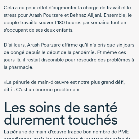
Cela a eu pour effet d’augmenter la charge de travail et le
stress pour
Arash Pourzare
et
Behnaz Alijani.
Ensemble, le
couple travaille souvent
180 heures
par semaine tout en
s’occupant de ses deux enfants.
D’ailleurs,
Arash Pourzare
affirme qu’il n’a pris que six jours
de congé depuis le début de la pandémie. Et même ces
jours-là,
il restait disponible pour résoudre des problèmes à
la pharmacie.
«La pénurie de
main-d’œuvre
est notre plus grand défi,
dit-il
. C’est un énorme problème.»
Les soins de santé
durement touchés
La pénurie de
main-d’œuvre
frappe bon nombre de PME