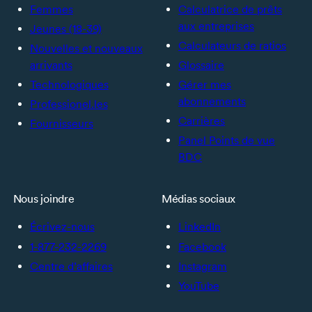
Femmes
Calculatrice de prêts
aux entreprises
Jeunes (18-39)
Calculateurs de ratios
Nouvelles et nouveaux
arrivants
Glossaire
Technologiques
Gérer mes
abonnements
Professionel.les
Carrières
Fournisseurs
Panel Points de vue
BDC
Nous joindre
Médias sociaux
Écrivez-nous
LinkedIn
1-877-232-2269
Facebook
Centre d’affaires
Instagram
YouTube