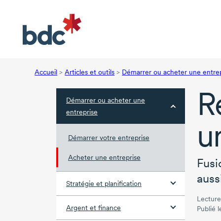
Accueil
>
Articles et outils
>
Démarrer ou acheter une entre
R
Démarrer ou acheter une
entreprise
u
Démarrer votre entreprise
Acheter une entreprise
Fusi
auss
Stratégie et planification
Lecture
Argent et finance
Publié 