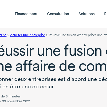
Financement
Consultation
Solutions
R
prise
>
Acheter une entreprise
>
Réussir une fusion d’entreprise: une a
éussir une fusion 
ne affaire de co
onner deux entreprises est d’abord une décis
i en être une de cœur
 de 6 minutes
le 09 novembre 2021