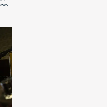
arvey.