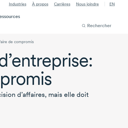
Industries
À propos
Carrières
Nous joindre
EN
essources
Rechercher
ffaire de compromis
d’entreprise:
mpromis
ion d’affaires, mais elle doit