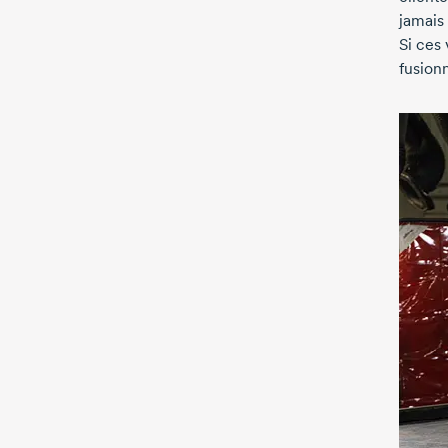
jamais
Si ces 
fusion