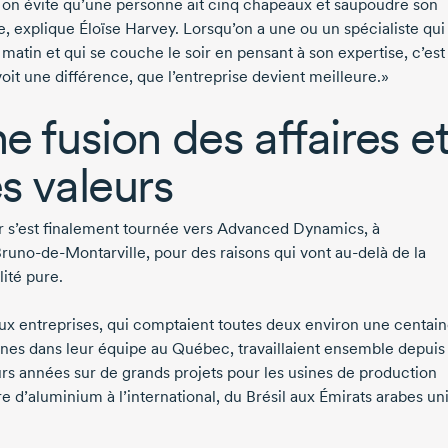
, on évite qu’une personne ait cinq chapeaux et saupoudre son
e, explique
Éloïse Harvey
. Lorsqu’on a une ou un spécialiste qui
 matin et qui se couche le soir en pensant à son expertise, c’est 
oit une différence, que l’entreprise devient meilleure.»
e fusion des affaires e
s valeurs
 s’est finalement tournée vers Advanced Dynamics, à
Bruno-de-Montarville
, pour des raisons qui vont
au-delà
de la
lité pure.
ux entreprises, qui comptaient toutes deux environ une centai
nes dans leur équipe au Québec, travaillaient ensemble depuis
urs années sur de grands projets pour les usines de production
e d’aluminium à l’international, du Brésil aux Émirats arabes uni