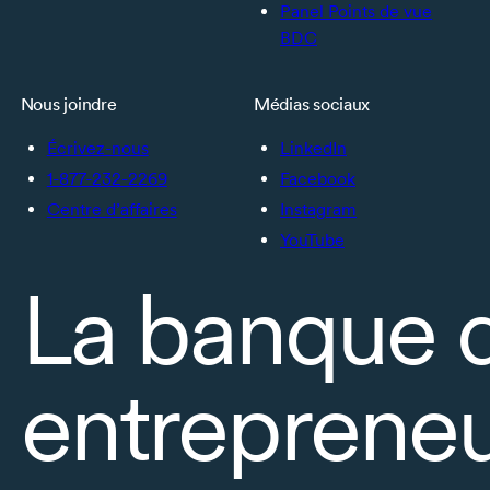
Panel Points de vue
BDC
Nous joindre
Médias sociaux
Écrivez-nous
LinkedIn
1-877-232-2269
Facebook
Centre d’affaires
Instagram
YouTube
La banque 
entrepreneu