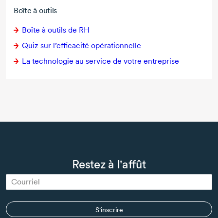
Boîte à outils
Boîte à outils de RH
Quiz sur l’efficacité opérationnelle
La technologie au service de votre entreprise
Restez à l'affût
S'inscrire