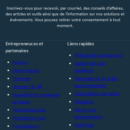
Inscrivez-vous pour recevoir, par courriel, des conseils d’affaires,
des articles et outils ainsi que de l’information sur nos solutions et
événements. Vous pouvez retirer votre consentement à tout
moment.
Entrepreneur.es et
Liens rapides
partenaires
Prêt petites entreprises
Noir.es
Gabarit de plan
Autochtones
d’affaires
Femmes
Calculatrice de prêts
aux entreprises
Jeunes (18-39)
Calculateurs de ratios
Nouvelles et nouveaux
arrivants
Glossaire
Technologiques
Gérer mes
abonnements
Professionel.les
Carrières
Fournisseurs