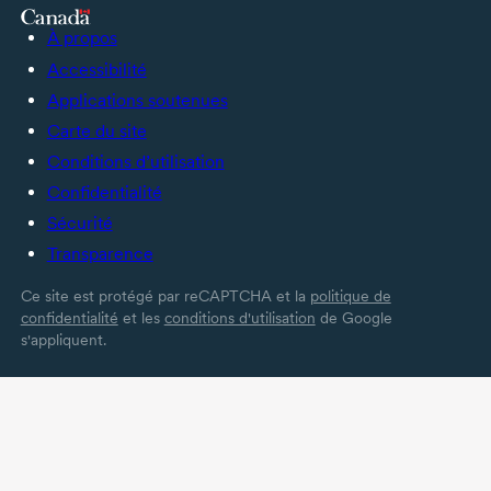
À propos
Accessibilité
Applications soutenues
Carte du site
Conditions d’utilisation
Confidentialité
Sécurité
Transparence
Ce site est protégé par reCAPTCHA et la
politique de
confidentialité
et les
conditions d'utilisation
de Google
s'appliquent.