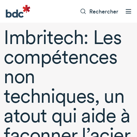
Rechercher
Imbritech: Les
compétences
non
techniques, un
atout qui aide à
façonner l’acier