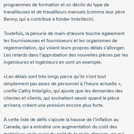
programmes de formation et un déclin du type de
travailleuses et de travailleurs manuels (comme leur père
Benny, qui a contribué à fonder Imbritech).
Toutefois, la pénurie de
main-d’œuvre
touche également
les fournisseuses et fournisseurs et les organismes de
réglementation, qui voient leurs propres délais s’allonger.
Les retards dans l’approbation des nouvelles pièces par les
ingénieures et ingénieurs en sont un exemple.
«Les délais sont très longs parce qu’ils n’ont tout
simplement pas assez de personnel à l’heure actuelle »,
confie
Cathy Imbriglio,
qui ajoute que les demandes des
clientes et clients, qui souhaitent savoir quand la pièce
arrivera, créent une pression encore plus forte.
À cette liste de défis s’ajoute la hausse de l’inflation au
Canada, qui a entraîné une augmentation du coût des
matériaux, mais aussi du coût de la
main-d’œuvre,
ce qui