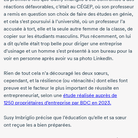
réactions défavorables, c’était au CÉGEP, où son professeur
a remis en question son choix de faire des études en génie,
et cela s’est poursuivi à l’université, où un professeur l’a
accusée à tort, elle et la seule autre femme de la classe, de
copier sur les étudiants masculins. Plus récemment, on lui
a dit qu’elle était trop belle pour diriger une entreprise
d’usinage et un homme s’est présenté à son bureau pour la
voir en personne après avoir vu sa photo LinkedIn.
Rien de tout cela n’a découragé les deux sœurs,
cependant, et la résilience (ou «ténacité») dont elles font
preuve est le facteur le plus important de réussite en
entrepreneuriat, selon une
étude réalisée auprès de
1250 propriétaires
d’entreprise par BDC
en 2023.
Susy Imbriglio
précise que l’éducation qu’elle et sa sœur
ont reçue les a bien préparées.