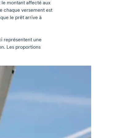
 le montant affecté aux
s de chaque versement est
que le prêt arrive à
ci
représentent une
on. Les proportions