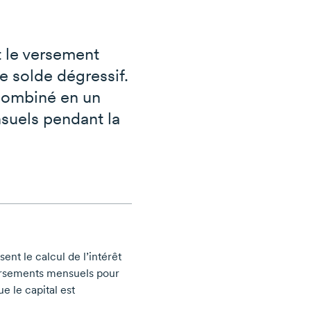
t le versement
le solde dégressif.
 combiné en un
nsuels pendant la
ent le calcul de l’intérêt
rsements mensuels pour
 le capital est