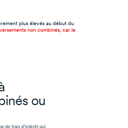
èrement plus élevés au début du
à versements non combinés, car le
à
binés ou
 de frais d’intérêt qui