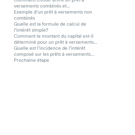
versements combinés et
non combinés?
Exemple d’un prêt à versements non
combinés
Quelle est la formule de calcul de
l’intérêt simple?
Comment le montant du capital est-il
déterminé pour un prêt à versements
non combinés?
Quelle est l’incidence de l’intérêt
composé sur les prêts à versements
combinés et non combinés?
Prochaine étape