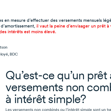
tes en mesure d’effectuer des versements mensuels lég
r d’amortissement,
il vaut la peine d’envisager un prêt 
 des intérêts est moins élevé.
tson
loyé, BDC
Qu’est-ce
qu’un prêt 
versements non com
à intérêt simple?
Les versements non combinés ou l’intérêt simple sont un type