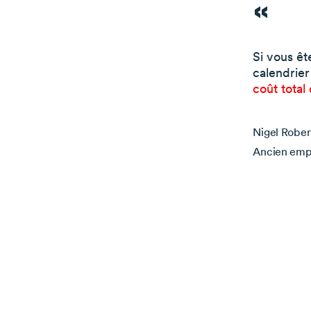
Si vous ê
calendrie
coût total
Nigel Rober
Ancien emp