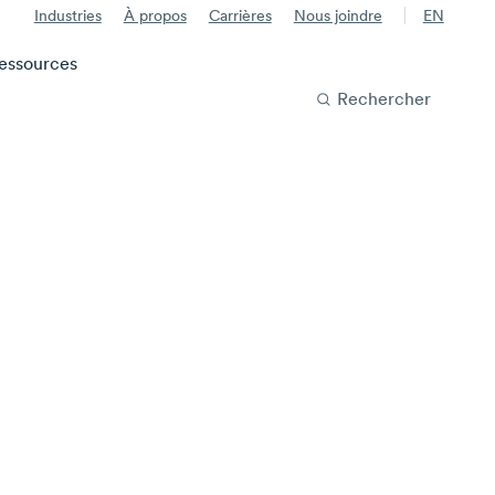
Industries
À propos
Carrières
Nous joindre
EN
essources
Rechercher