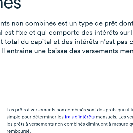
nés
nts non combinés est un type de prêt don
 est fixe et qui comporte des intérêts sur 
total du capital et des intérêts n’est pas
. Il entraîne une baisse des versements me
Les prêts à versements non combinés sont des prêts qui utilis
simple pour déterminer les
frais d’intérêts
mensuels. Les ve
les prêts à versements non combinés diminuent à mesure que
remboursé.