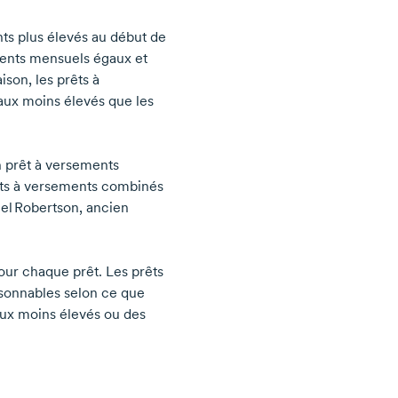
ts plus élevés au début de
ments mensuels égaux et
aison, les prêts à
taux moins élevés que les
n prêt à versements
rêts à versements combinés
el Robertson,
ancien
pour chaque prêt. Les prêts
sonnables selon ce que
aux moins élevés ou des