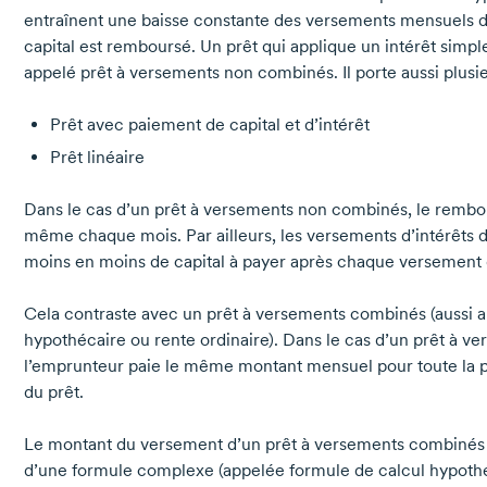
entraînent une baisse constante des versements mensuels d
capital est remboursé. Un prêt qui applique un intérêt si
appelé prêt à versements non combinés. Il porte aussi plusi
Prêt avec paiement de capital et d’intérêt
Prêt linéaire
Dans le cas d’un prêt à versements non combinés, le rembou
même chaque mois. Par ailleurs, les versements d’intérêts di
moins en moins de capital à payer après chaque versement d
Cela contraste avec un prêt à versements combinés (aussi ap
hypothécaire ou rente ordinaire). Dans le cas d’un prêt à 
l’emprunteur paie le même montant mensuel pour toute la 
du prêt.
Le montant du versement d’un prêt à versements combinés e
d’une formule complexe (appelée formule de calcul hypothéc