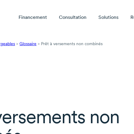
Financement
Consultation
Solutions
R
rgeables
>
Glossaire
>
Prêt à versements non combinés
 versements non