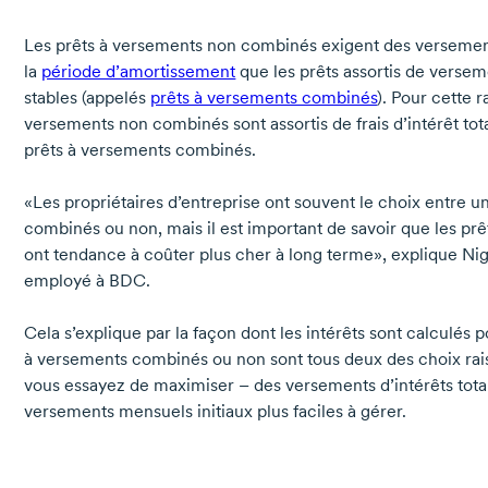
Les prêts à versements non combinés exigent des versemen
la
période d’amortissement
que les prêts assortis de verse
stables (appelés
prêts à versements combinés
). Pour cette r
versements non combinés sont assortis de frais d’intérêt to
prêts à versements combinés.
«Les propriétaires d’entreprise ont souvent le choix entre u
combinés ou non, mais il est important de savoir que les p
ont tendance à coûter plus cher à long terme», explique
Nig
employé à BDC.
Cela s’explique par la façon dont les intérêts sont calculés 
à versements combinés ou non sont tous deux des choix rai
vous essayez de maximiser – des versements d’intérêts tot
versements mensuels initiaux plus faciles à gérer.