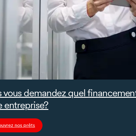
 vous demandez quel financement e
e entreprise?
uvrez nos prêts