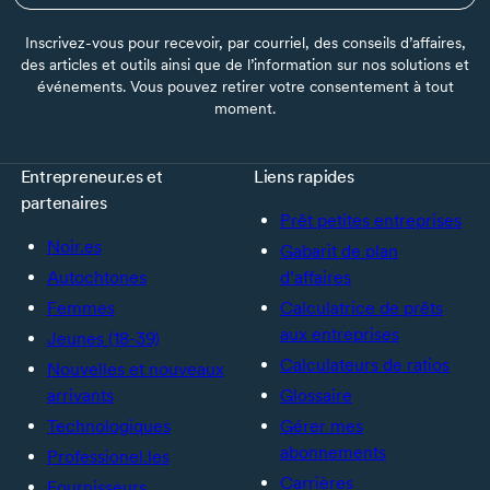
Inscrivez-vous pour recevoir, par courriel, des conseils d’affaires,
des articles et outils ainsi que de l’information sur nos solutions et
événements. Vous pouvez retirer votre consentement à tout
moment.
Entrepreneur.es et
Liens rapides
partenaires
Prêt petites entreprises
Noir.es
Gabarit de plan
Autochtones
d’affaires
Femmes
Calculatrice de prêts
aux entreprises
Jeunes (18-39)
Calculateurs de ratios
Nouvelles et nouveaux
arrivants
Glossaire
Technologiques
Gérer mes
abonnements
Professionel.les
Carrières
Fournisseurs