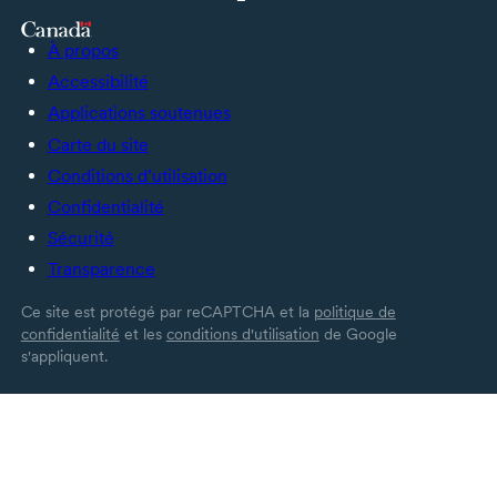
À propos
Accessibilité
Applications soutenues
Carte du site
Conditions d’utilisation
Confidentialité
Sécurité
Transparence
Ce site est protégé par reCAPTCHA et la
politique de
confidentialité
et les
conditions d'utilisation
de Google
s'appliquent.