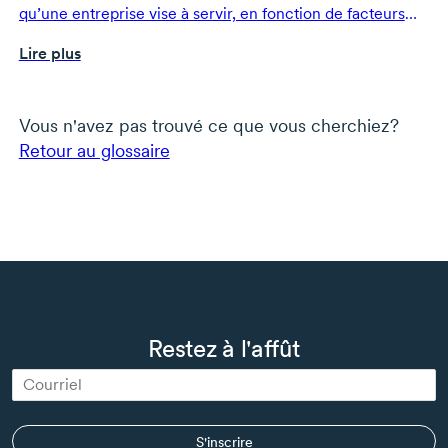
qu’une entreprise vise à servir, en fonction de facteurs
comme les besoins, les habitudes et la rentabilité
Lire plus
potentielle.
Vous n'avez pas trouvé ce que vous cherchiez?
Retour au glossaire
Restez à l'affût
S'inscrire