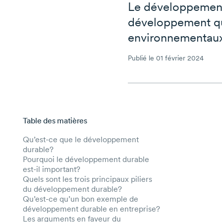
Le développement 
développement qui
environnementaux
Publié le 01 février 2024
Table des matières
Aller au contenu principal
Qu’est-ce que le développement
durable?
Pourquoi le développement durable
est-il important?
Quels sont les trois principaux piliers
du développement durable?
Qu’est-ce qu’un bon exemple de
développement durable en entreprise?
Les arguments en faveur du