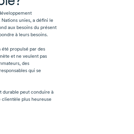
ble?
 développement
ations unies, a défini le
nd aux besoins du présent
pondre à leurs besoins.
 été propulsé par des
lanète et ne veulent pas
mmateurs, des
 responsables qui se
t durable peut conduire à
e clientèle plus heureuse