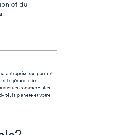
ion et du
s
ne entreprise qui permet
 et la gérance de
 pratiques commerciales
vité, la planète et votre