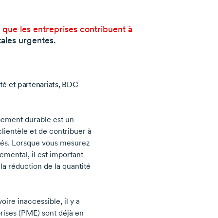
que les entreprises contribuent à
tales urgentes.
té et partenariats, BDC
pement durable est un
lientèle et de contribuer à
vités. Lorsque vous mesurez
mental, il est important
la réduction de la quantité
oire inaccessible, il y a
rises (PME) sont déjà en