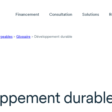
Financement
Consultation
Solutions
R
rgeables
>
Glossaire
>
Développement durable
ppement durabl