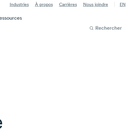
Industries
À propos
Carrières
Nous joindre
EN
essources
Rechercher
e