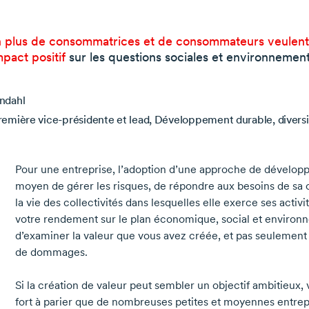
n plus de consommatrices et de consommateurs veulent 
mpact positif
sur les questions sociales et environnemen
ndahl
emière vice-présidente et lead, Développement durable, diversi
Pour une entreprise, l’adoption d’une approche de dévelop
moyen de gérer les risques, de répondre aux besoins de sa c
la vie des collectivités dans lesquelles elle exerce ses acti
votre rendement sur le plan économique, social et environne
d’examiner la valeur que vous avez créée, et pas seulement 
de dommages.
Si la création de valeur peut sembler un objectif ambitieux, v
fort à parier que de nombreuses petites et moyennes entrep