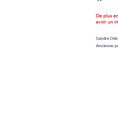
De plus e
avoir un i
Sandra Ode
Ancienne pr