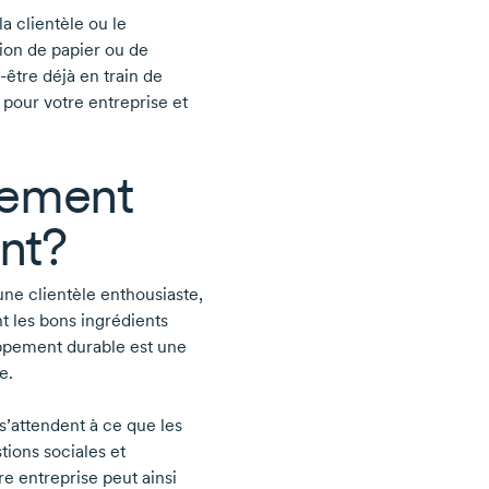
a clientèle ou le
ion de papier ou de
-être
déjà en train de
 pour votre entreprise et
pement
nt?
ne clientèle enthousiaste,
nt les bons ingrédients
loppement durable est une
e.
’attendent à ce que les
tions sociales et
e entreprise peut ainsi