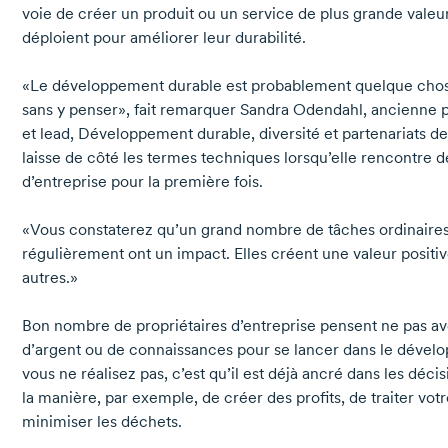
voie de créer un produit ou un service de plus grande valeur
déploient pour améliorer leur durabilité.
«Le développement durable est probablement quelque chose
sans y penser», fait remarquer
Sandra Odendahl,
ancienne 
et lead, Développement durable, diversité et partenariats d
laisse de côté les termes techniques lorsqu’elle rencontre d
d’entreprise pour la première fois.
«Vous constaterez qu’un grand nombre de tâches ordinaire
régulièrement ont un impact. Elles créent une valeur positi
autres.»
Bon nombre de propriétaires d’entreprise pensent ne pas av
d’argent ou de connaissances pour se lancer dans le déve
vous ne réalisez pas, c’est qu’il est déjà ancré dans les déc
la manière, par exemple, de créer des profits, de traiter vot
minimiser les déchets.