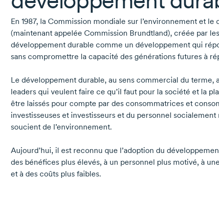
développement dura
En 1987,
la Commission mondiale sur l’environnement et le
(maintenant appelée Commission Brundtland), créée par les N
développement durable comme un développement qui répo
sans compromettre la capacité des générations futures à ré
Le développement durable, au sens commercial du terme, a
leaders qui veulent faire ce qu’il faut pour la société et la p
être laissés pour compte par des consommatrices et conso
investisseuses et investisseurs et du personnel socialement
soucient de l’environnement.
Aujourd’hui, il est reconnu que l’adoption du développemen
des bénéfices plus élevés, à un personnel plus motivé, à un
et à des coûts plus faibles.