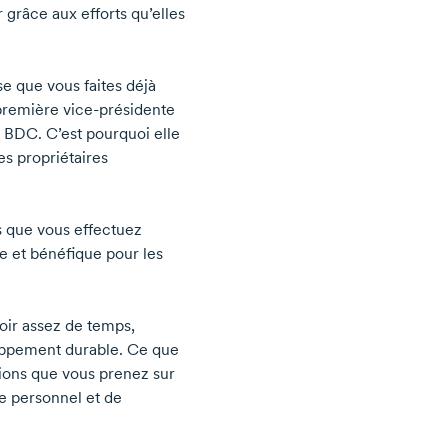
 grâce aux efforts qu’elles
 que vous faites déjà
première
vice-présidente
e BDC. C’est pourquoi elle
es propriétaires
s que vous effectuez
ve et bénéfique pour les
oir assez de temps,
loppement durable. Ce que
isions que vous prenez sur
re personnel et de