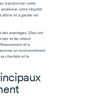
ez transformer cette
améliorer votre résultat
 attirer et à garder les
t des avantages. Elles ont
uter et de retenir
 financement et à
e favorise un environnement
sa clientèle et la
rincipaux
ment