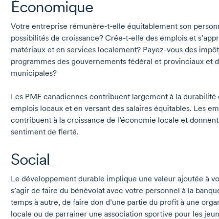
Économique
Votre entreprise
rémunère-t-elle
équitablement son person
possibilités de croissance?
Crée-t-elle
des emplois et
s’appr
matériaux et en services localement? Payez-vous des impôts
programmes des gouvernements fédéral et provinciaux et d
municipales?
Les PME canadiennes contribuent largement à la durabilit
emplois locaux et en versant des salaires équitables. Les e
contribuent à la croissance de l’économie locale et donnen
sentiment de fierté.
Social
Le développement durable implique une valeur ajoutée à votr
s’agir de faire du bénévolat avec votre personnel à la banqu
temps à autre, de faire don d’une partie du profit à une orga
locale ou de parrainer une association sportive pour les jeu