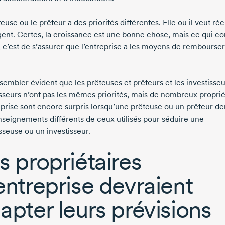
euse ou le prêteur a des priorités différentes. Elle ou il veut ré
gent. Certes, la croissance est une bonne chose, mais ce qui c
, c’est de s’assurer que l’entreprise a les moyens de rembourser
 sembler évident que les prêteuses et prêteurs et les investisse
isseurs n’ont pas les mêmes priorités, mais de nombreux proprié
eprise sont encore surpris lorsqu’une prêteuse ou un prêteur 
nseignements différents de ceux utilisés pour séduire une
sseuse ou un investisseur.
s propriétaires
entreprise devraient
apter leurs prévisions