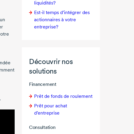
liquidités?
Est-il
temps d’intégrer des
actionnaires à votre
 un
entreprise?
er
votre
Découvrir nos
ondée
solutions
comment
Financement
Prêt de fonds de roulement
.
Prêt pour achat
d’entreprise
Consultation