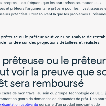
ux propres. Il est fréquent que les entreprises soumettent aux
ses et prêteurs l’argumentaire préparé pour les investisseuses e
isseurs potentiels. C’est souvent là que les problèmes survienne
 prêteuse ou le prêteur veut voir une
analyse de rentabi
lide
fondée sur des
projections détaillées et réalistes.
 prêteuse ou le prêteur
ut voir la preuve que s
êt sera remboursé
e cadre de mon travail au sein du groupe Technologie de BDC, j
mment ce genre de demandes de demandes de prêt. Une entre
présentation captivante
qui parle d’un produit innovant et de