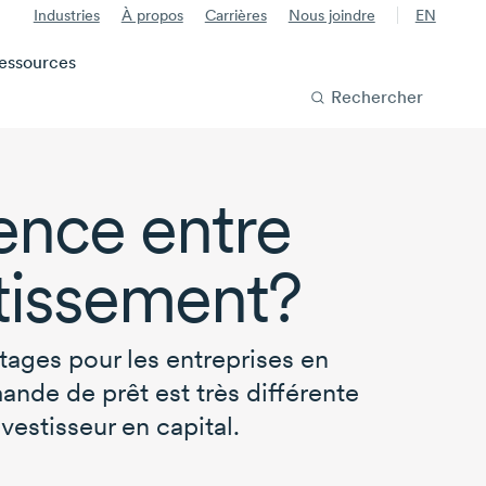
Industries
À propos
Carrières
Nous joindre
EN
essources
Rechercher
rence entre
stissement?
ages pour les entreprises en
ande de prêt est très différente
vestisseur en capital.