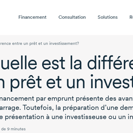
Financement
Consultation
Solutions
R
férence entre un prêt et un investissement?
uelle est la diffé
n prêt et un inve
inancement par emprunt présente des avant
rrage. Toutefois, la préparation d’une dem
e présentation à une investisseuse ou un in
 de 9 minutes