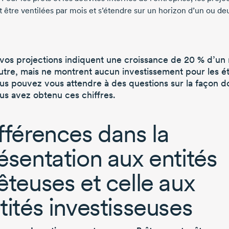
t être ventilées par mois et s’étendre sur un horizon d’un ou de
 vos projections indiquent une croissance de
20 %
d’un 
autre, mais ne montrent aucun investissement pour les é
us pouvez vous attendre à des questions
sur la façon d
us avez obtenu ces chiffres.
fférences dans la
ésentation aux entités
êteuses et celle aux
tités investisseuses