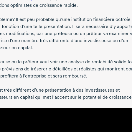
tions optimistes de croissance rapide.
blème? Il est peu probable qu’une institution financière octroie
 fonction d’une telle présentation. Il sera nécessaire d’y apport
es modifications, car une prêteuse ou un prêteur va examiner 
rise d’une manière très différente d’une investisseuse ou d’un
sseur en capital.
euse ou le prêteur veut voir une analyse de rentabilité solide f
s prévisions de trésorerie détaillées et réalistes qui montrent 
 profitera à l’entreprise et sera remboursé.
t très différent d’une présentation à des investisseuses et
sseurs en capital qui met l’accent sur le potentiel de croissance