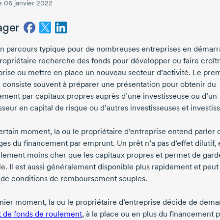
le 06 janvier 2022
ager
un parcours typique pour de nombreuses entreprises en démarr
propriétaire recherche des fonds pour développer ou faire croît
eprise ou mettre en place un nouveau secteur d’activité. Le pre
e consiste souvent à préparer une présentation pour obtenir du
ement par capitaux propres auprès d’une investisseuse ou d’un
sseur en capital de risque ou d’autres investisseuses et investis
ertain moment, la ou le propriétaire d’entreprise entend parler 
es du financement par emprunt. Un prêt n’a pas d’effet dilutif, 
lement moins cher que les capitaux propres et permet de garde
le. Il est aussi généralement disponible plus rapidement et peut
i de conditions de remboursement souples.
nier moment, la ou le propriétaire d’entreprise décide de dem
t de fonds de roulement
, à la place ou en plus du financement p