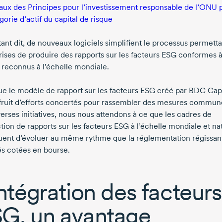
aux des Principes pour l’investissement responsable de l’ONU p
gorie d’actif du capital de risque
tant dit, de nouveaux logiciels simplifient le processus permett
rises de produire des rapports sur les facteurs ESG conformes à
 reconnus à l’échelle mondiale.
ue le modèle de rapport sur les facteurs ESG créé par BDC Capi
e fruit d’efforts concertés pour rassembler des mesures commun
erses initiatives, nous nous attendons à ce que les cadres de
tion de rapports sur les facteurs ESG à l’échelle mondiale et na
uent d’évoluer au même rythme que la réglementation régissant
és cotées en bourse.
intégration des facteurs
G, un avantage