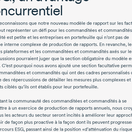
ncurrentiel
econnaissons que notre nouveau modèle de rapport sur les fac
ut représenter un défi pour les commanditées et commandités
été est petite et les entreprises en portefeuille qui n’ont pas de
e interne complexe de production de rapports. En revanche, le
s plateformes et les commanditées et commandités axés sur le
ussions pourraient juger que la section obligatoire du modèle e
. C’est pourquoi nous avons ajouté une section facultative perm
mmanditées et commandités qui ont des cadres personnalisés 
 des répercussions de détailler les mesures plus complexes et 
ts ciblés qu’ils ont établis pour leur portefeuille.
itant la communauté des commanditées et commandités à se
tre à un exercice de production de rapports annuels, nous cro
us les acteurs du secteur seront incités à améliorer leur approc
ir de façon plus proactive à la façon dont ils peuvent progresse
rcours ESG, passant ainsi de la position «d’atténuation du risqu