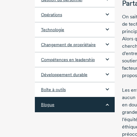
Part
Opérations
On sait
de tech
Technologie
princip
Alors q
Changement de propriétaire
cherche
d’entre
Compétences en leadership
soutie
facteu
Développement durable
proposi
Boîte à outils
Les en
aucun 
en dout
Blogue
grande
l’équit
éthiqu
préocc