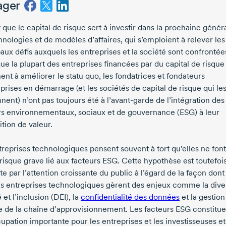
ager
 que le capital de risque sert à investir dans la prochaine génér
nologies et de modèles d’affaires, qui s’emploient à relever les
aux défis auxquels les entreprises et la société sont confrontée
ue la plupart des entreprises financées par du capital de risque
nt à améliorer le statu quo, les fondatrices et fondateurs
prises en démarrage (et les sociétés de capital de risque qui le
nnent) n’ont pas toujours été à
l’avant-garde
de l’intégration des
rs environnementaux, sociaux et de gouvernance (ESG) à leur
tion de valeur.
treprises technologiques pensent souvent à tort qu’elles ne font
risque grave lié aux facteurs ESG. Cette hypothèse est toutefoi
e par l’attention croissante du public à l’égard de la façon dont
s entreprises technologiques gèrent des enjeux comme la diver
é et l’inclusion (DEI), la
confidentialité des données
et la gestion
e de la chaîne d’approvisionnement. Les facteurs ESG constitu
upation importante pour les entreprises et les investisseuses et