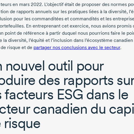
cteurs en
mars 2022.
L’objectif était de proposer des normes po
ion de rapports annuels sur les pratiques liées à la diversité, l’
nclusion pour les commanditées et commandités et les entrepris
portefeuilles. En entreprenant cet exercice, nous avions promis 
n point de référence à partir duquel nous pourrions faire le poi
de la diversité, l’équité et l’inclusion dans l’écosystème canadien
 de risque et de
partager nos conclusions avec le secteur
.
 nouvel outil pour
oduire des rapports su
s facteurs ESG dans le
cteur canadien du capi
 risque