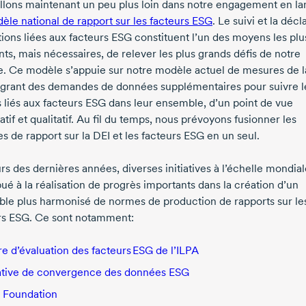
llons maintenant un peu plus loin dans notre engagement en la
èle national de rapport sur les facteurs ESG
. Le suivi et la décl
tions liées aux facteurs ESG constituent l’un des moyens les plu
ts, mais nécessaires, de relever les plus grands défis de notre
. Ce modèle s’appuie sur notre modèle actuel de mesures de l
égrant des demandes de données supplémentaires pour suivre l
s liés aux facteurs ESG dans leur ensemble, d’un point de vue
atif et qualitatif. Au fil du temps, nous prévoyons fusionner les
s de rapport sur la DEI et les facteurs ESG en un seul.
s des dernières années, diverses initiatives à l’échelle mondial
ué à la réalisation de progrès importants dans la création d’un
le plus harmonisé de normes de production de rapports sur le
rs ESG. Ce sont notamment:
e d’évaluation des facteurs ESG de l’ILPA
iative de convergence des données ESG
 Foundation