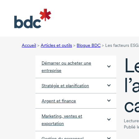
Accueil
>
Articles et outils
>
Blogue BDC
>
Les facteurs ESG 
L
Démarrer ou acheter une
entreprise
l
Stratégie et planification
c
Argent et finance
Marketing, ventes et
Lecture
exportation
Publié 
Gestion du personnel