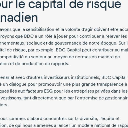
ur le capital de risque
nadien
vons que la sensibilisation et la volonté d’agir doivent être acc
royons que BDC a un rôle à jouer pour contribuer à relever les 
nnementaux, sociaux et de gouvernance de notre époque. Sur l
ital de risque, par exemple, BDC Capital peut contribuer au ma
compétitivité du secteur au moyen de normes en matière de
ation et de production de rapports.
enariat avec d’autres investisseurs institutionnels, BDC Capital
 un dialogue pour promouvoir une plus grande transparence à 
ques liés aux facteurs ESG pour les entreprises privées dans les
nvestissons, tant directement que par l’entremise de gestionnai
iers.
ous sommes d’abord concentrés sur la diversité, l’équité et
usion, ce qui nous a amenés à lancer un modèle national de rappo