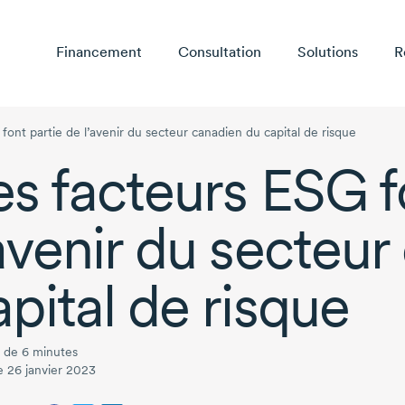
Financement
Consultation
Solutions
R
font partie de l’avenir du secteur canadien du capital de risque
es facteurs ESG f
’avenir du secteu
apital de risque
 de 6 minutes
le 26 janvier 2023