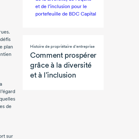
et de l’inclusion pour le
portefeuille de BDC Capital
rues.
défis
e plan
Histoire de propriétaire d'entreprise
Comment prospérer
intien
grâce à la diversité
et à l’inclusion
 a
l’égard
quelles
res de
rt sur