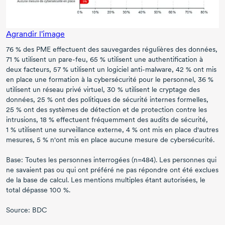
Agrandir l'image
76 % des PME effectuent des sauvegardes régulières des données,
71 %
utilisent un
pare-feu,
65 %
utilisent une authentification à
deux facteurs,
57 %
utilisent un logiciel
anti-malware,
42 %
ont mis
en place une formation à la cybersécurité pour le personnel,
36 %
utilisent un réseau privé virtuel,
30 %
utilisent le cryptage des
données,
25 %
ont des politiques de sécurité internes formelles,
25 %
ont des systèmes de détection et de protection contre les
intrusions,
18 %
effectuent fréquemment des audits de sécurité,
1 %
utilisent une surveillance externe,
4 %
ont mis en place d'autres
mesures,
5 %
n'ont mis en place aucune mesure de cybersécurité.
Base: Toutes les personnes interrogées (n=484). Les personnes qui
ne savaient pas ou qui ont préféré ne pas répondre ont été exclues
de la base de calcul. Les mentions multiples étant autorisées, le
total dépasse
100 %.
Source: BDC