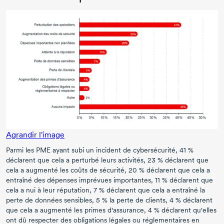
Agrandir l'image
Parmi les PME ayant subi un incident de cybersécurité,
41 %
déclarent que cela a perturbé leurs activités,
23 %
déclarent que
cela a augmenté les coûts de sécurité,
20 %
déclarent que cela a
entraîné des dépenses imprévues importantes,
11 %
déclarent que
cela a nui à leur réputation,
7 %
déclarent que cela a entraîné la
perte de données sensibles,
5 %
la perte de clients,
4 %
déclarent
que cela a augmenté les primes d'assurance,
4 %
déclarent qu'elles
ont dû respecter des obligations légales ou réglementaires en