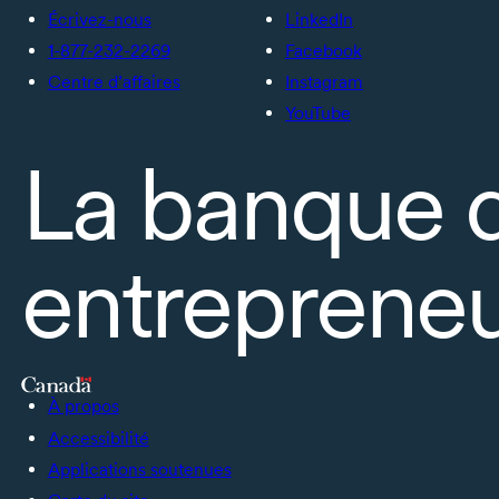
Écrivez-nous
LinkedIn
1-877-232-2269
Facebook
Centre d’affaires
Instagram
YouTube
La banque 
entrepreneu
À propos
Accessibilité
Applications soutenues