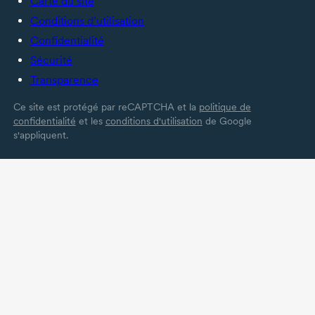
Carte du site
Conditions d’utilisation
Confidentialité
Sécurité
Transparence
Ce site est protégé par reCAPTCHA et la
politique de
confidentialité
et les
conditions d'utilisation
de Google
s'appliquent.