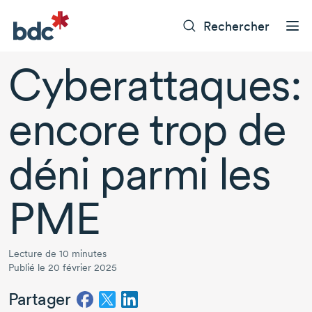
Rechercher
Cyberattaques:
encore trop de
déni parmi les
PME
Lecture de 10 minutes
Publié le 20 février 2025
Partager