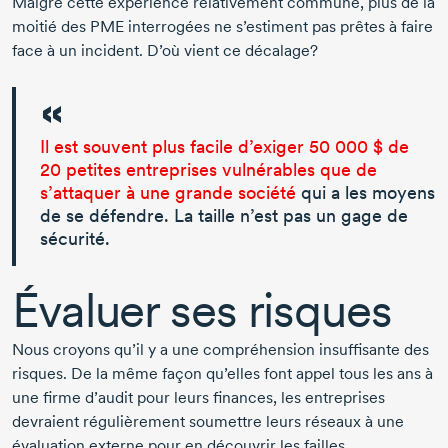
Malgré cette expérience relativement commune, plus de la
moitié des PME interrogées ne s’estiment pas prêtes à faire
face à un incident. D’où vient ce décalage?
Il est souvent plus facile d’exiger
50 000 $
de
20 petites
entreprises vulnérables que de
s’attaquer à une grande société
qui a les moyens
de se défendre. La taille n’est pas un gage de
sécurité.
Évaluer ses risques
Nous croyons qu’il y a une compréhension insuffisante des
risques. De la même façon qu’elles font appel tous les ans à
une firme d’audit pour leurs finances, les entreprises
devraient régulièrement soumettre leurs réseaux à une
évaluation externe pour en découvrir les failles.