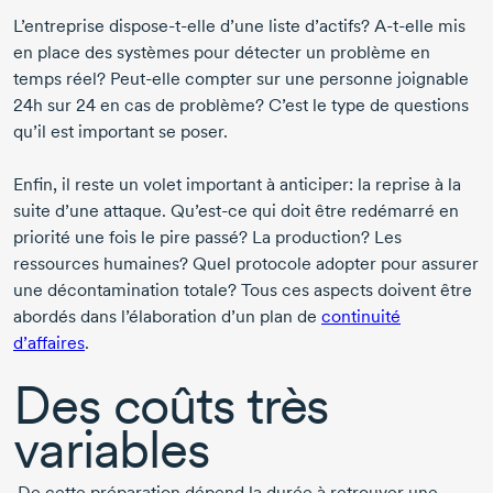
L’entreprise
dispose-t-elle
d’une liste d’actifs?
A-t-elle
mis
en place des systèmes pour détecter un problème en
temps réel?
Peut-elle
compter sur une personne joignable
24h sur
24 en
cas de problème? C’est le type de questions
qu’il est important se poser.
Enfin, il reste un volet important à anticiper: la reprise à la
suite d’une attaque.
Qu’est-ce
qui doit être redémarré en
priorité une fois le pire passé? La production? Les
ressources humaines? Quel protocole adopter pour assurer
une décontamination totale? Tous ces aspects doivent être
abordés dans l’élaboration d’un plan de
continuité
d’affaires
.
Des coûts très
variables
De cette préparation dépend la durée à retrouver une