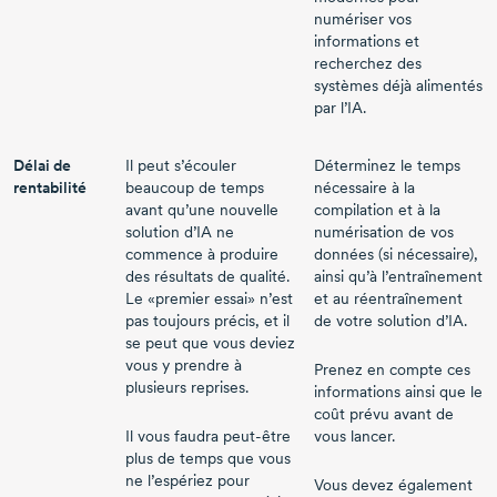
numériser vos
informations et
recherchez des
systèmes déjà alimentés
par l’IA.
Délai de
Il peut s’écouler
Déterminez le temps
rentabilité
beaucoup de temps
nécessaire à la
avant qu’une nouvelle
compilation et à la
solution d’IA ne
numérisation de vos
commence à produire
données (si nécessaire),
des résultats de qualité.
ainsi qu’à l’entraînement
Le «premier essai» n’est
et au réentraînement
pas toujours précis, et il
de votre solution d’IA.
se peut que vous deviez
vous y prendre à
Prenez en compte ces
plusieurs reprises.
informations ainsi que le
coût prévu avant de
Il vous faudra
peut-être
vous lancer.
plus de temps que vous
ne l’espériez pour
Vous devez également