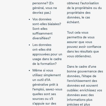
personne? (En
obtenez l’autorisation
général, vous ne
de la propriétaire ou du
devriez pas.)
propriétaire des
données, le cas
Vos données
échéant.
sont-elles
biaisées?
Sont-elles
Tout cela vous
suffisamment
permettra de vous
diversifiées?
assurer que vous
Les données
pouvez avoir confiance
ont-elles
été
dans les résultats que
approuvées pour un
vous obtiendrez.
usage dans le cadre
de la formation?
Dans le cadre d’une
Même si vous
bonne gouvernance des
utilisez simplement
données, l’étape de
un outil d’IA
l’enrichissement des
générative prêt à
données est souvent
l’emploi,
savez-vous
oubliée: enrichissez vos
quelles sont ses
données avec des
sources ou s’il
informations plus
s’appuie sur des
précises et plus