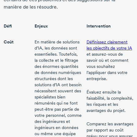
manière de les résoudre.
Défi
Enjeux
Intervention
Coût
En matière de solutions
Définissez clairement
d’IA, les données sont
les objectifs de votre IA
essentielles. Toutefois,
et
assurez-vous
de
la collecte et le filtrage
savoir où et comment
des énormes quantités
vous souhaitez
de données numériques
l’appliquer dans votre
structurées dont les
entreprise.
solutions d’IA ont besoin
nécessitent souvent des
Évaluez ensuite la
spécialistes bien
faisabilité, la complexité,
rémunérés qui ne font
les risques et les
peut-être
pas partie de
avantages du projet.
votre personnel, comme
des ingénieures et
Comparez les avantages
ingénieurs en données
par rapport au coût
ou même une équipe
prévu pour vous assurer