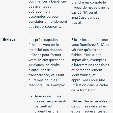
commencer à bénéficier
prendre en compte le
des avantages
niveau de risque dans le
opérationnels
cas où l’IA serait
escomptés ou pour
imprécise dans son
constater un rendement
travail.
des investissements.
Éthique
Les préoccupations
Filtrez les données que
éthiques vont de la
vous fournissez à l’IA et
partialité des données
vérifiez qu’elles sont
utilisées pour former
fiables,
c’est-à-dire
votre IA aux questions
impartiales, exemptes
juridiques, de droits
d’informations sensibles
d’auteur et de
et personnellement
transparence, et il faut
identifiables, et
du temps pour les
approuvées pour une
résoudre. Par exemple:
utilisation dans le cadre
de la formation.
Avez-vous
utilisé
des renseignements
Utilisez des ensembles
permettant
de données diversifiés
d’identifier une
et bien représentés et