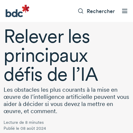
Rechercher
Relever les
principaux
défis de l’IA
Les obstacles les plus courants à la mise en
œuvre de l’intelligence artificielle peuvent vous
aider à décider si vous devez la mettre en
œuvre, et comment.
Lecture de 8 minutes
Publié le 08 août 2024