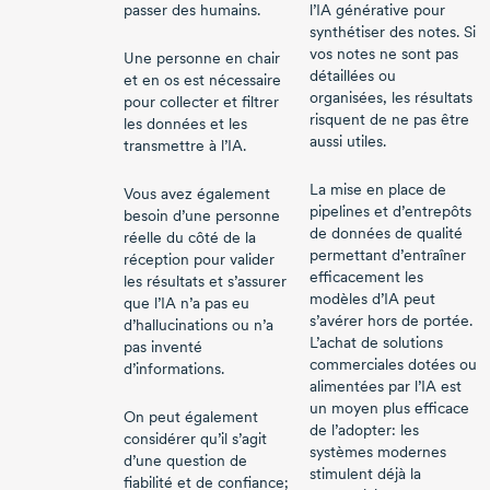
passer des humains.
l’IA générative pour
synthétiser des notes. Si
vos notes ne sont pas
Une personne en chair
détaillées ou
et en os est nécessaire
organisées, les résultats
pour collecter et filtrer
risquent de ne pas être
les données et les
aussi utiles.
transmettre à l’IA.
La mise en place de
Vous avez également
pipelines et d’entrepôts
besoin d’une personne
de données de qualité
réelle du côté de la
permettant d’entraîner
réception pour valider
efficacement les
les résultats et s’assurer
modèles d’IA peut
que l’IA n’a pas eu
s’avérer hors de portée.
d’hallucinations ou n’a
L’achat de solutions
pas inventé
commerciales dotées ou
d’informations.
alimentées par l’IA est
un moyen plus efficace
On peut également
de l’adopter: les
considérer qu’il s’agit
systèmes modernes
d’une question de
stimulent déjà la
fiabilité et de confiance;