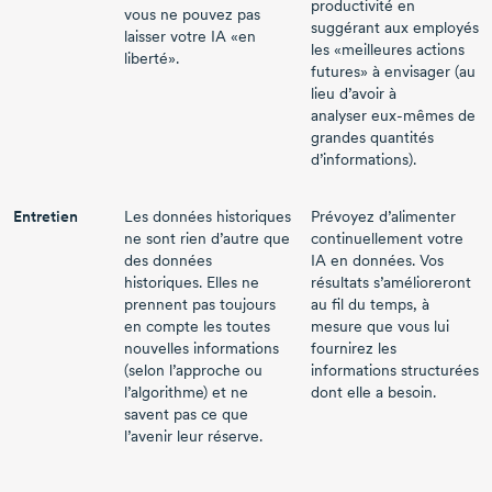
productivité en
vous ne pouvez pas
suggérant aux employés
laisser votre IA «en
les «meilleures actions
liberté».
futures» à envisager (au
lieu d’avoir à
analyser
eux-mêmes
de
grandes quantités
d’informations).
Entretien
Les données historiques
Prévoyez d’alimenter
ne sont rien d’autre que
continuellement votre
des données
IA en données. Vos
historiques. Elles ne
résultats s’amélioreront
prennent pas toujours
au fil du temps, à
en compte les toutes
mesure que vous lui
nouvelles informations
fournirez les
(selon l’approche ou
informations structurées
l’algorithme) et ne
dont elle a besoin.
savent pas ce que
l’avenir leur réserve.