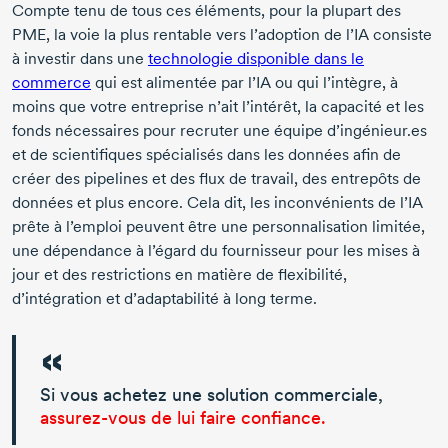
Compte tenu de tous ces éléments, pour la plupart des
PME, la voie la plus rentable vers l’adoption de l’IA consiste
à investir dans une
technologie disponible dans le
commerce
qui est alimentée par l’IA ou qui l’intègre, à
moins que votre entreprise n’ait l’intérêt, la capacité et les
fonds nécessaires pour recruter une équipe d’ingénieur.es
et de scientifiques spécialisés dans les données afin de
créer des pipelines et des flux de travail, des entrepôts de
données et plus encore. Cela dit, les inconvénients de l’IA
prête à l’emploi peuvent être une personnalisation limitée,
une dépendance à l’égard du fournisseur pour les mises à
jour et des restrictions en matière de flexibilité,
d’intégration et d’adaptabilité à long terme.
Si vous achetez une solution commerciale,
assurez-vous
de lui faire confiance.