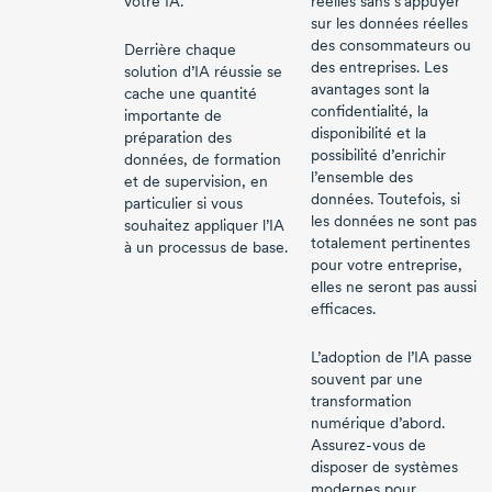
votre IA.
réelles sans s’appuyer
sur les données réelles
des consommateurs ou
Derrière chaque
des entreprises. Les
solution d’IA réussie se
avantages sont la
cache une quantité
confidentialité, la
importante de
disponibilité et la
préparation des
possibilité d’enrichir
données, de formation
l’ensemble des
et de supervision, en
données. Toutefois, si
particulier si vous
les données ne sont pas
souhaitez appliquer l’IA
totalement pertinentes
à un processus de base.
pour votre entreprise,
elles ne seront pas aussi
efficaces.
L’adoption de l’IA passe
souvent par une
transformation
numérique d’abord.
Assurez-vous
de
disposer de systèmes
modernes pour