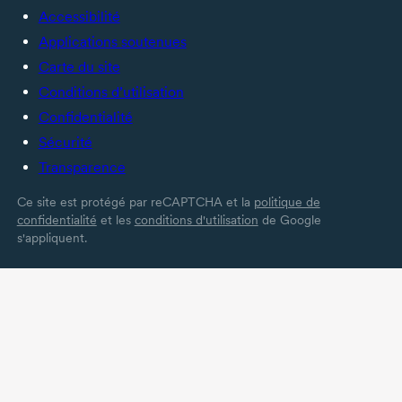
Accessibilité
Applications soutenues
Carte du site
Conditions d’utilisation
Confidentialité
Sécurité
Transparence
Ce site est protégé par reCAPTCHA et la
politique de
confidentialité
et les
conditions d'utilisation
de Google
s'appliquent.