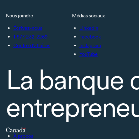
Nous joindre
Médias sociaux
Écrivez-nous
LinkedIn
1-877-232-2269
Facebook
Centre d’affaires
Instagram
YouTube
La banque 
entrepreneu
À propos