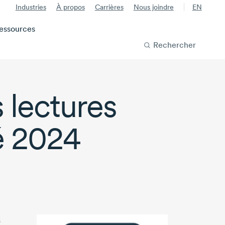
Industries
À propos
Carrières
Nous joindre
EN
essources
Rechercher
 lectures
té 2024
s