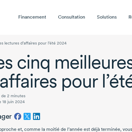
Financement
Consultation
Solutions
R
es lectures d’affaires pour l’été 2024
es cinq meilleures
’affaires pour
l’é
 de 2 minutes
e 18 juin 2024
ager
approche et, comme la moitié de l’année est déjà terminée, vou