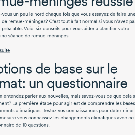
mue-méninges
réussie
-vous
un peu le nord chaque fois que vous essayez de faire un
e de
remue-méninges?
C’est tout à fait normal si vous n’avez pa
 préalable. Voici six conseils pour vous aider à planifier votre
ine séance de
remue-méninges.
 suite
tions de base sur le
imat: un questionnaire
n entendez parler aux nouvelles, mais
savez-vous
ce que cela s
ment? La première étape pour agir est de comprendre les bases
ments climatiques. Testez vos connaissances pour déterminer
 mesure vous connaissez les changements climatiques avec ce 
onnaire de
10 questions.