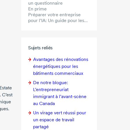
un questionnaire
En prime
Préparer votre entreprise
pour l’IA: Un guide pour les
propriétaires d’entreprise
Sujets reliés
Avantages des rénovations
énergétiques pour les
bâtiments commerciaux
De notre blogue:
Estate
L’entrepreneuriat
. C’est
immigrant à l’avant-scène
omique
au Canada
ques.
Un virage vert réussi pour
un espace de travail
partagé