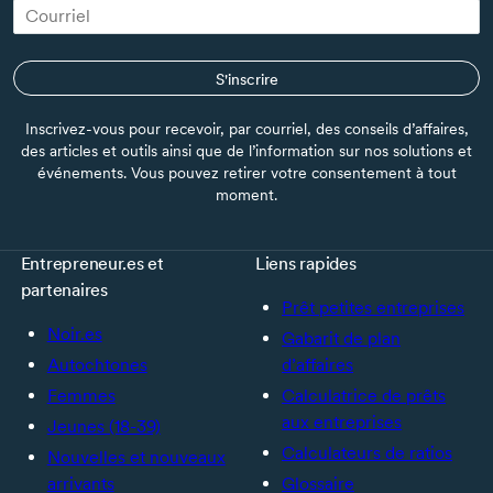
S'inscrire
Inscrivez-vous pour recevoir, par courriel, des conseils d’affaires,
des articles et outils ainsi que de l’information sur nos solutions et
événements. Vous pouvez retirer votre consentement à tout
moment.
Entrepreneur.es et
Liens rapides
partenaires
Prêt petites entreprises
Noir.es
Gabarit de plan
Autochtones
d’affaires
Femmes
Calculatrice de prêts
aux entreprises
Jeunes (18-39)
Calculateurs de ratios
Nouvelles et nouveaux
arrivants
Glossaire