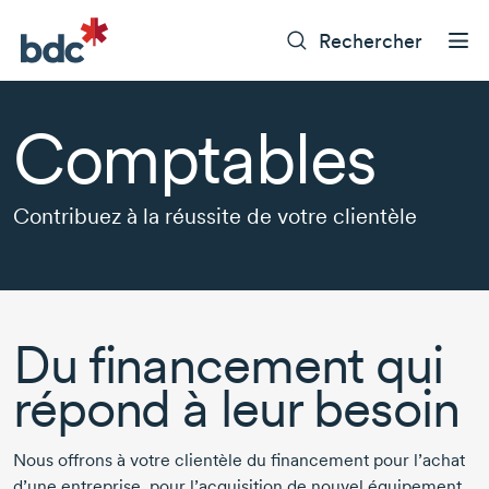
Rechercher
Comptables
Contribuez à la réussite de votre clientèle
Du financement qui
répond à leur besoin
Nous offrons à votre clientèle du financement pour l’achat
d’une entreprise, pour l’acquisition de nouvel équipement,