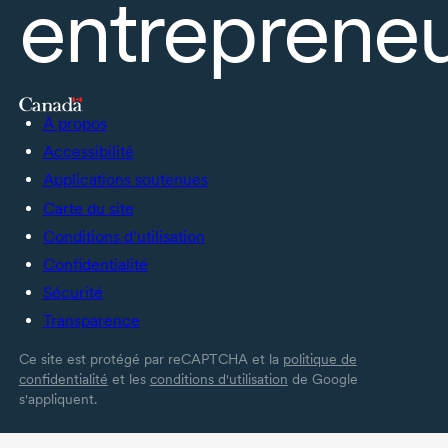
entrepreneu
À propos
Accessibilité
Applications soutenues
Carte du site
Conditions d’utilisation
Confidentialité
Sécurité
Transparence
Ce site est protégé par reCAPTCHA et la
politique de
confidentialité
et les
conditions d'utilisation
de Google
s'appliquent.