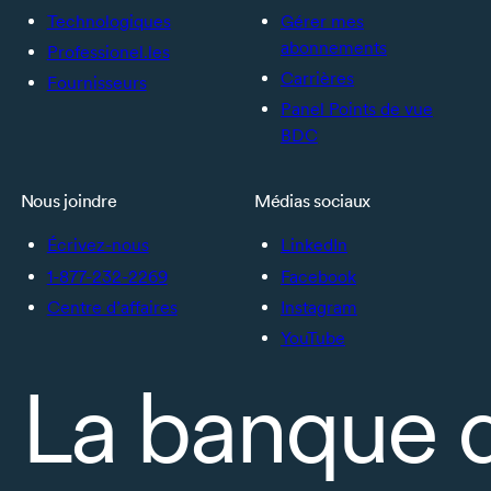
Technologiques
Gérer mes
abonnements
Professionel.les
Carrières
Fournisseurs
Panel Points de vue
BDC
Nous joindre
Médias sociaux
Écrivez-nous
LinkedIn
1-877-232-2269
Facebook
Centre d’affaires
Instagram
YouTube
La banque 