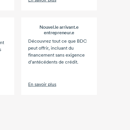
Nouvel.le arrivant.e
entrepreneur.e
Découvrez tout ce que BDC
nt
peut offrir, incluant du
s
financement sans exigence
d’antécédents de crédit.
En savoir plus