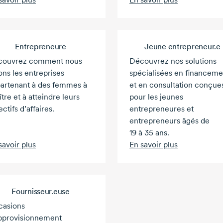
Entrepreneure
Jeune entrepreneur.e
couvrez comment nous
Découvrez nos solutions
ons les entreprises
spécialisées en financeme
artenant à des femmes à
et en consultation conçue
ître et à atteindre leurs
pour les jeunes
ectifs d’affaires.
entrepreneures et
entrepreneurs âgés de
19 à 35 ans
.
savoir plus
En savoir plus
Fournisseur.euse
asions
pprovisionnement