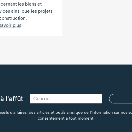
cernant les biens et
vices ainsi que les projets
construction.
savoir plus
à l'affût
seils d’affaires, des articles et outils ainsi que de l’information sur no
consentement à tout moment.