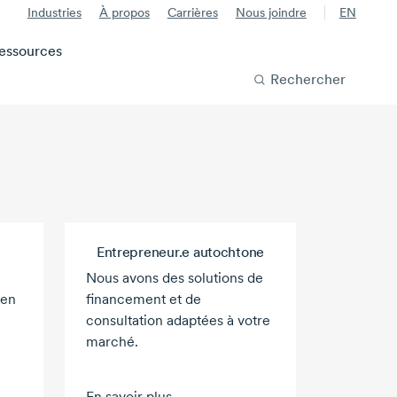
Industries
À propos
Carrières
Nous joindre
EN
essources
Rechercher
Entrepreneur.e autochtone
Nous avons des solutions de
ien
financement et de
consultation adaptées à votre
marché.
En savoir plus