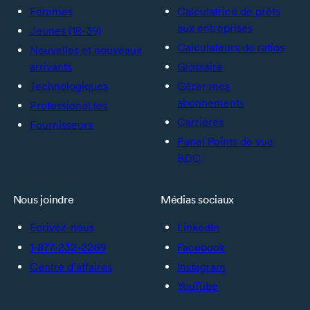
Femmes
Calculatrice de prêts
aux entreprises
Jeunes (18-39)
Calculateurs de ratios
Nouvelles et nouveaux
arrivants
Glossaire
Technologiques
Gérer mes
abonnements
Professionel.les
Carrières
Fournisseurs
Panel Points de vue
BDC
Nous joindre
Médias sociaux
Écrivez-nous
LinkedIn
1-877-232-2269
Facebook
Centre d’affaires
Instagram
YouTube