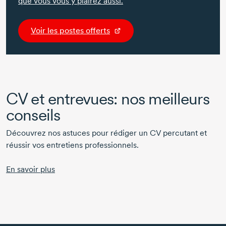
que vous vous y plairez aussi.
Voir les postes offerts
CV et entrevues: nos meilleurs
conseils
Découvrez nos astuces pour rédiger un CV percutant et
réussir vos entretiens professionnels.
En savoir plus