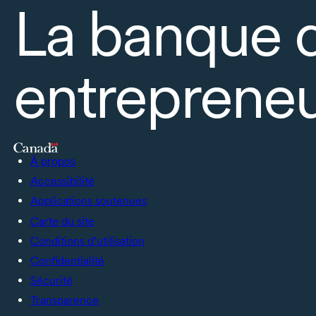
La banque 
entrepreneu
À propos
Accessibilité
Applications soutenues
Carte du site
Conditions d’utilisation
Confidentialité
Sécurité
Transparence