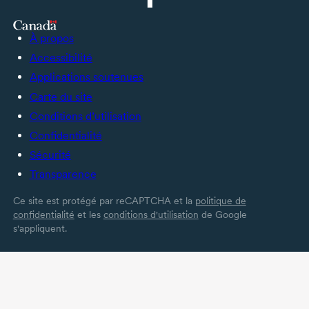
À propos
Accessibilité
Applications soutenues
Carte du site
Conditions d’utilisation
Confidentialité
Sécurité
Transparence
Ce site est protégé par reCAPTCHA et la
politique de
confidentialité
et les
conditions d'utilisation
de Google
s'appliquent.