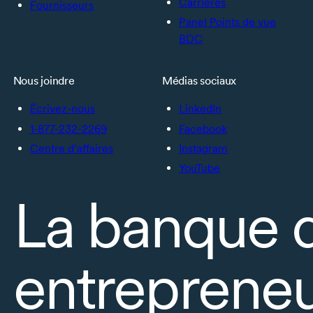
Carrières
Fournisseurs
Panel Points de vue
BDC
Nous joindre
Médias sociaux
Écrivez-nous
LinkedIn
1-877-232-2269
Facebook
Centre d’affaires
Instagram
YouTube
La banque 
entrepreneu