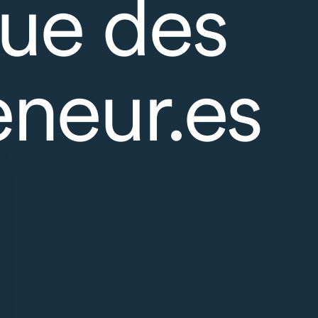
ue des
eneur.es