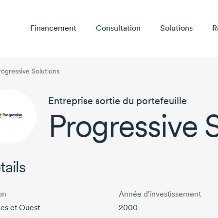
Financement
Consultation
Solutions
R
rogressive Solutions
Entreprise sortie du portefeuille
Progressive 
tails
on
Année d'investissement
ies et Ouest
2000