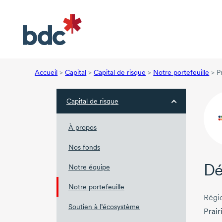
Accueil
>
Capital
>
Capital de risque
>
Notre portefeuille
>
P
Capital de risque
À propos
Nos fonds
Dé
Notre équipe
Notre portefeuille
Régi
Soutien à l’écosystème
Prair