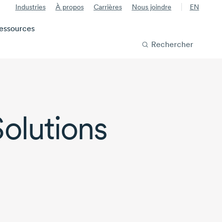
Industries
À propos
Carrières
Nous joindre
EN
essources
Rechercher
Solutions