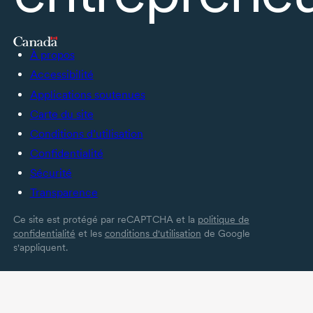
À propos
Accessibilité
Applications soutenues
Carte du site
Conditions d’utilisation
Confidentialité
Sécurité
Transparence
Ce site est protégé par reCAPTCHA et la
politique de
confidentialité
et les
conditions d'utilisation
de Google
s'appliquent.