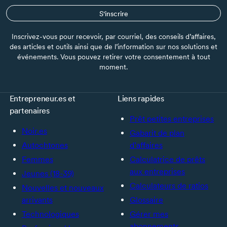
S'inscrire
Inscrivez-vous pour recevoir, par courriel, des conseils d’affaires,
des articles et outils ainsi que de l’information sur nos solutions et
événements. Vous pouvez retirer votre consentement à tout
moment.
Entrepreneur.es et
Liens rapides
partenaires
Prêt petites entreprises
Noir.es
Gabarit de plan
Autochtones
d’affaires
Femmes
Calculatrice de prêts
aux entreprises
Jeunes (18-39)
Calculateurs de ratios
Nouvelles et nouveaux
arrivants
Glossaire
Technologiques
Gérer mes
abonnements