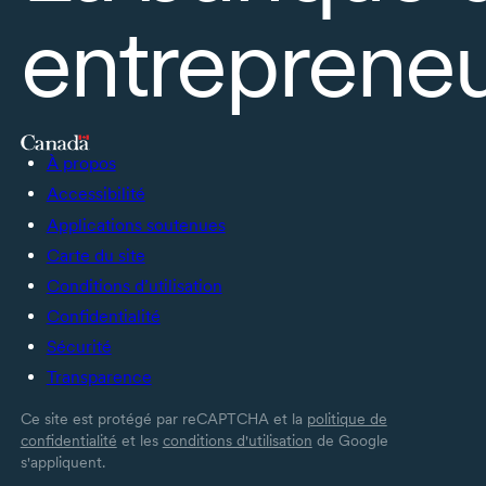
entrepreneu
À propos
Accessibilité
Applications soutenues
Carte du site
Conditions d’utilisation
Confidentialité
Sécurité
Transparence
Ce site est protégé par reCAPTCHA et la
politique de
confidentialité
et les
conditions d'utilisation
de Google
s'appliquent.