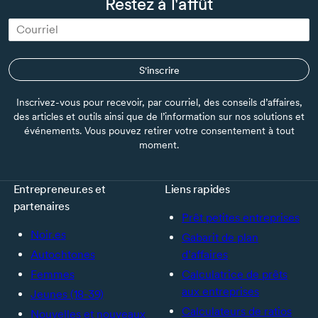
Restez à l'affût
S'inscrire
Inscrivez-vous pour recevoir, par courriel, des conseils d’affaires,
des articles et outils ainsi que de l’information sur nos solutions et
événements. Vous pouvez retirer votre consentement à tout
moment.
Entrepreneur.es et
Liens rapides
partenaires
Prêt petites entreprises
Noir.es
Gabarit de plan
Autochtones
d’affaires
Femmes
Calculatrice de prêts
aux entreprises
Jeunes (18-39)
Calculateurs de ratios
Nouvelles et nouveaux