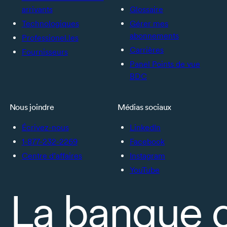
arrivants
Glossaire
Technologiques
Gérer mes
abonnements
Professionel.les
Carrières
Fournisseurs
Panel Points de vue
BDC
Nous joindre
Médias sociaux
Écrivez-nous
LinkedIn
1-877-232-2269
Facebook
Centre d’affaires
Instagram
YouTube
La banque 