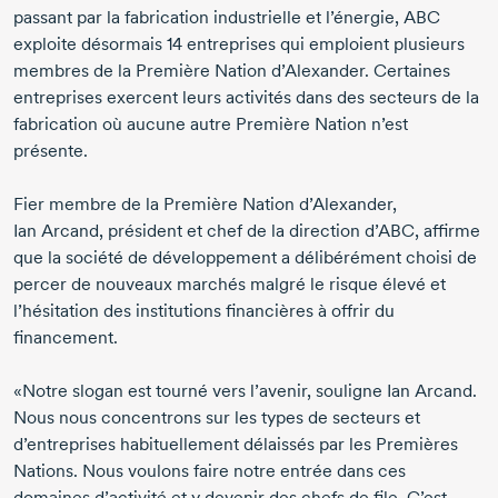
passant par la fabrication industrielle et l’énergie, ABC
exploite désormais
14 entreprises
qui emploient plusieurs
membres de la Première Nation d’Alexander. Certaines
entreprises exercent leurs activités dans des secteurs de la
fabrication où aucune autre Première Nation n’est
présente.
Fier membre de la Première Nation d’Alexander,
Ian Arcand
, président et chef de la direction d’ABC, affirme
que la société de développement a délibérément choisi de
percer de nouveaux marchés malgré le risque élevé et
l’hésitation des institutions financières à offrir du
financement.
«Notre slogan est tourné vers l’avenir, souligne
Ian Arcand
.
Nous nous concentrons sur les types de secteurs et
d’entreprises habituellement délaissés par les Premières
Nations. Nous voulons faire notre entrée dans ces
domaines d’activité et y devenir des chefs de file. C’est