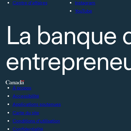
Centre d’affaires
Instagram
YouTube
La banque 
entrepreneu
À propos
Accessibilité
Applications soutenues
Carte du site
Conditions d’utilisation
Confidentialité