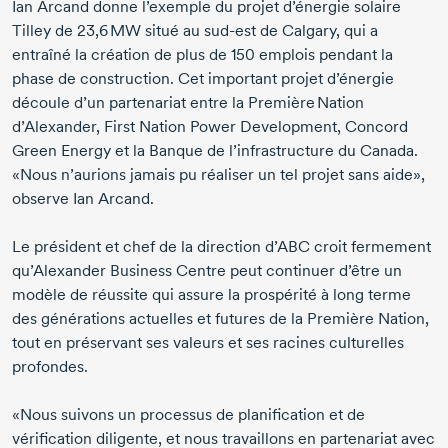
Ian Arcand
donne l’exemple du projet d’énergie solaire
Tilley de
23,6 MW
situé au
sud-est
de Calgary, qui a
entraîné la création de plus de
150 emplois
pendant la
phase de construction. Cet important projet d’énergie
découle d’un partenariat entre la Première Nation
d’Alexander, First Nation Power Development, Concord
Green Energy et la Banque de l’infrastructure du Canada.
«Nous n’aurions jamais pu réaliser un tel projet sans aide»,
observe
Ian Arcand
.
Le président et chef de la direction d’ABC croit fermement
qu’Alexander Business Centre peut continuer d’être un
modèle de réussite qui assure la prospérité à long terme
des générations actuelles et futures de la Première Nation,
tout en préservant ses valeurs et ses racines culturelles
profondes.
«Nous suivons un processus de planification et de
vérification diligente, et nous travaillons en partenariat avec