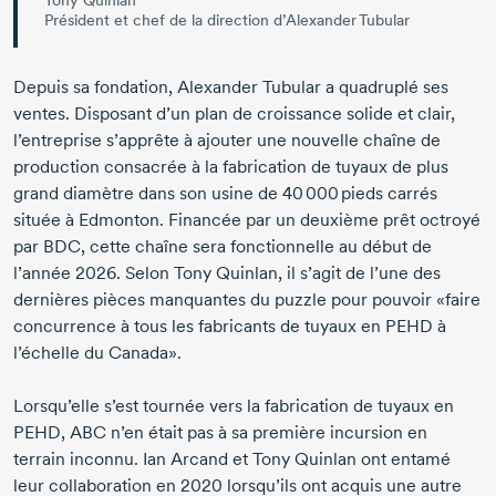
Tony Quinlan
Président et chef de la direction d’Alexander Tubular
Depuis sa fondation,
Alexander Tubular
a quadruplé ses
ventes. Disposant d’un plan de croissance solide et clair,
l’entreprise s’apprête à ajouter une nouvelle chaîne de
production consacrée à la fabrication de tuyaux de plus
grand diamètre dans son usine de
40 000 pieds
carrés
située à Edmonton. Financée par un deuxième prêt octroyé
par BDC, cette chaîne sera fonctionnelle au début de
l’année 2026
. Selon
Tony Quinlan
, il s’agit de l’une des
dernières pièces manquantes du puzzle pour pouvoir «faire
concurrence à tous les fabricants de tuyaux en PEHD à
l’échelle du Canada».
Lorsqu’elle s’est tournée vers la fabrication de tuyaux en
PEHD, ABC n’en était pas à sa première incursion en
terrain inconnu.
Ian Arcand
et
Tony Quinlan
ont entamé
leur collaboration
en 2020
lorsqu’ils ont acquis une autre