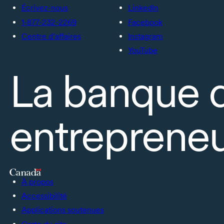
Écrivez-nous
LinkedIn
1-877-232-2269
Facebook
Centre d’affaires
Instagram
YouTube
La banque 
entrepreneu
À propos
Accessibilité
Applications soutenues