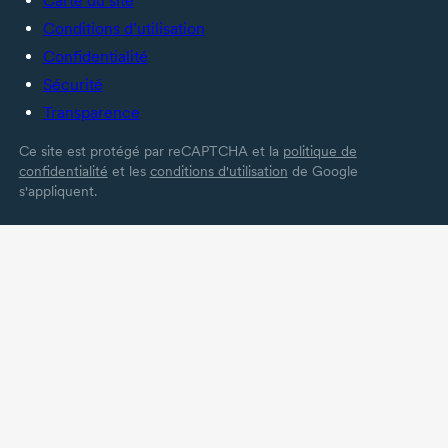
Carte du site
Conditions d’utilisation
Confidentialité
Sécurité
Transparence
Ce site est protégé par reCAPTCHA et la
politique de
confidentialité
et les
conditions d'utilisation
de Google
s'appliquent.