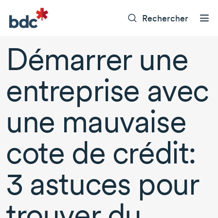
Rechercher
Démarrer une
entreprise avec
une mauvaise
cote de crédit:
3 astuces
pour
trouver du