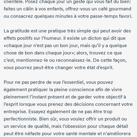
clientèle. Posez chaque jour un geste qui vous fait du bien:
faites un câlin à vos enfants,
offrez-vous
un café gourmand
ou consacrez quelques minutes à votre
passe-temps
favori.
La gratitude est une pratique très simple qui peut avoir des
effets positifs sur l’humeur. Il existe un dicton qui dit que
«chaque jour n’est pas un bon jour, mais qu’il y a quelque
chose de bon dans chaque jour»; alors, trouvez ce que
c’est,
mentionnez-le
ou
reconnaissez-le.
De cette façon,
vous pourrez
peut-être
changer votre état d’esprit.
Pour ne pas perdre de vue l’essentiel, vous pouvez
également pratiquer la pleine conscience afin de vivre
pleinement l’instant présent et de garder votre objectif à
l’esprit lorsque vous prenez des décisions concernant votre
entreprise. Essayez également de ne pas être trop
perfectionniste. Bien sûr, vous voulez offrir un produit ou
un service de qualité, mais l’obsession pour chaque détail
peut être néfaste pour votre santé mentale et n’améliorera