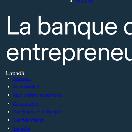
YouTube
La banque 
entrepreneu
À propos
Accessibilité
Applications soutenues
Carte du site
Conditions d’utilisation
Confidentialité
Sécurité