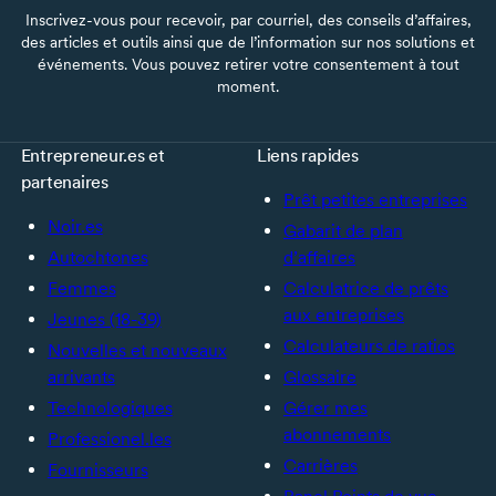
Inscrivez-vous pour recevoir, par courriel, des conseils d’affaires,
des articles et outils ainsi que de l’information sur nos solutions et
événements. Vous pouvez retirer votre consentement à tout
moment.
Entrepreneur.es et
Liens rapides
partenaires
Prêt petites entreprises
Noir.es
Gabarit de plan
Autochtones
d’affaires
Femmes
Calculatrice de prêts
aux entreprises
Jeunes (18-39)
Calculateurs de ratios
Nouvelles et nouveaux
arrivants
Glossaire
Technologiques
Gérer mes
abonnements
Professionel.les
Carrières
Fournisseurs