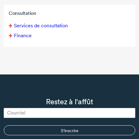
Consultation
Services de consultation
Finance
Restez à l'affût
S'inscrire