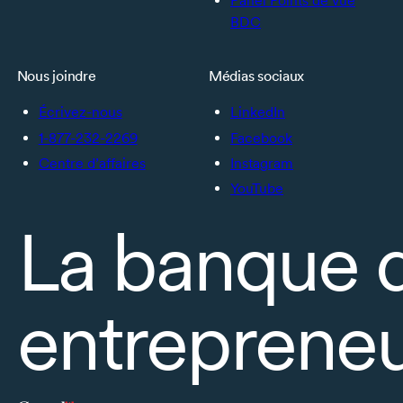
Panel Points de vue
BDC
Nous joindre
Médias sociaux
Écrivez-nous
LinkedIn
1-877-232-2269
Facebook
Centre d’affaires
Instagram
YouTube
La banque 
entrepreneu