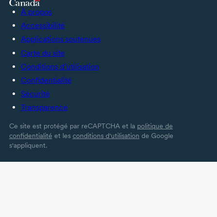
À propos
Accessibilité
Applications soutenues
Carte du site
Conditions d’utilisation
Confidentialité
Sécurité
Transparence
Ce site est protégé par reCAPTCHA et la
politique de
confidentialité
et les
conditions d'utilisation
de Google
s'appliquent.