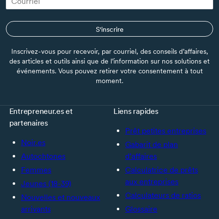
S'inscrire
Inscrivez-vous pour recevoir, par courriel, des conseils d’affaires,
des articles et outils ainsi que de l’information sur nos solutions et
événements. Vous pouvez retirer votre consentement à tout
moment.
Entrepreneur.es et
Liens rapides
partenaires
Prêt petites entreprises
Noir.es
Gabarit de plan
Autochtones
d’affaires
Femmes
Calculatrice de prêts
aux entreprises
Jeunes (18-39)
Calculateurs de ratios
Nouvelles et nouveaux
arrivants
Glossaire