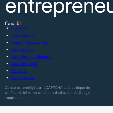
entrepreneu
À propos
Accessibilité
Applications soutenues
Carte du site
Conditions d’utilisation
Confidentialité
Sécurité
Transparence
Ce site est protégé par reCAPTCHA et la
politique de
confidentialité
et les
conditions d'utilisation
de Google
s'appliquent.