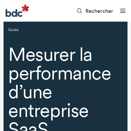
Rechercher
Guide
Mesurer la
performance
d’une
entreprise
SaaS