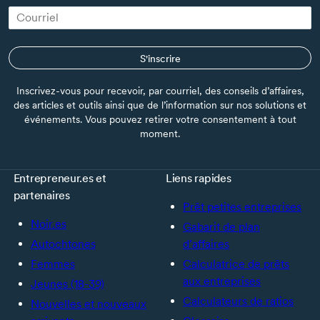
S'inscrire
Inscrivez-vous pour recevoir, par courriel, des conseils d’affaires,
des articles et outils ainsi que de l’information sur nos solutions et
événements. Vous pouvez retirer votre consentement à tout
moment.
Entrepreneur.es et
Liens rapides
partenaires
Prêt petites entreprises
Noir.es
Gabarit de plan
Autochtones
d’affaires
Femmes
Calculatrice de prêts
aux entreprises
Jeunes (18-39)
Calculateurs de ratios
Nouvelles et nouveaux