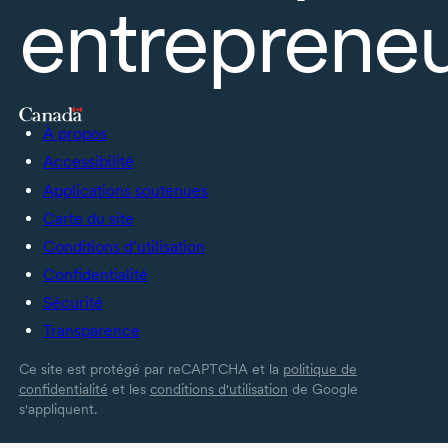
entrepreneu
À propos
Accessibilité
Applications soutenues
Carte du site
Conditions d’utilisation
Confidentialité
Sécurité
Transparence
Ce site est protégé par reCAPTCHA et la
politique de
confidentialité
et les
conditions d'utilisation
de Google
s'appliquent.