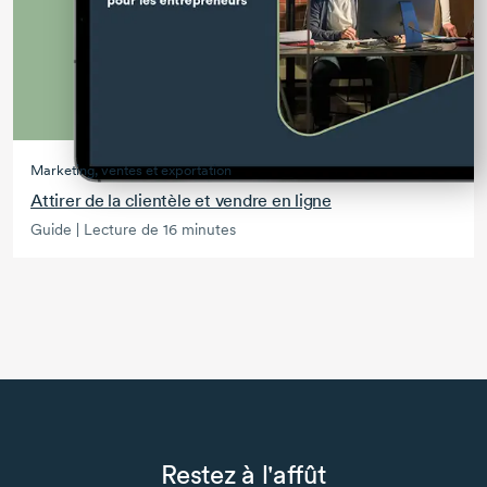
Marketing, ventes et exportation
Attirer de la clientèle et vendre en ligne
Guide | Lecture de 16 minutes
Restez à l'affût