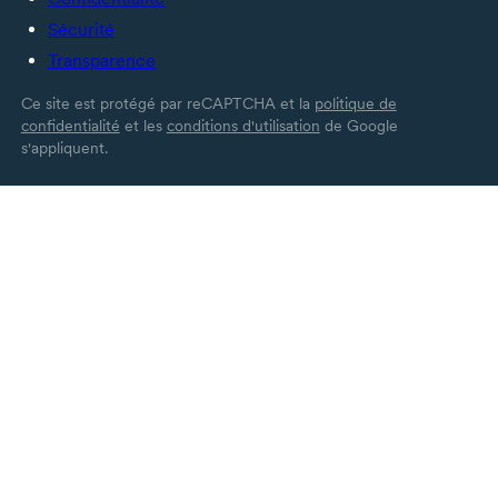
Sécurité
Transparence
Ce site est protégé par reCAPTCHA et la
politique de
confidentialité
et les
conditions d'utilisation
de Google
s'appliquent.