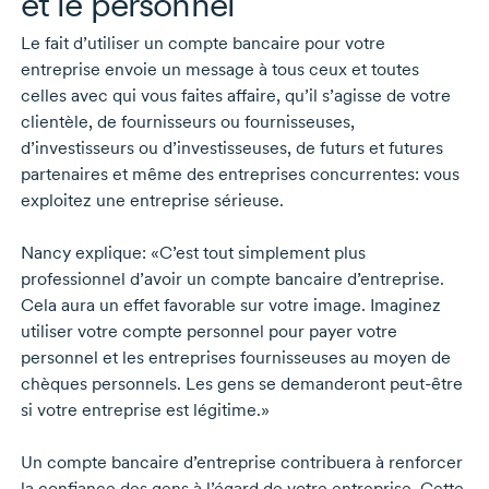
et le personnel
Le fait d’utiliser un compte bancaire pour votre
entreprise envoie un message à tous ceux et toutes
celles avec qui vous faites affaire, qu’il s’agisse de votre
clientèle, de fournisseurs ou fournisseuses,
d’investisseurs ou d’investisseuses, de futurs et futures
partenaires et même des entreprises concurrentes: vous
exploitez une entreprise sérieuse.
Nancy explique: «C’est tout simplement plus
professionnel d’avoir un compte bancaire d’entreprise.
Cela aura un effet favorable sur votre image. Imaginez
utiliser votre compte personnel pour payer votre
personnel et les entreprises fournisseuses au moyen de
chèques personnels. Les gens se demanderont
peut-être
si votre entreprise est légitime.»
Un compte bancaire d’entreprise contribuera à renforcer
la confiance des gens à l’égard de votre entreprise. Cette