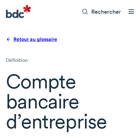
Rechercher
Retour au glossaire
Définition
Compte
bancaire
d’entreprise