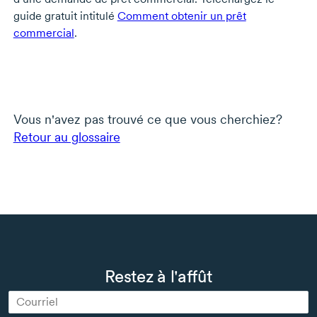
guide gratuit intitulé
Comment obtenir un prêt
commercial
.
Vous n'avez pas trouvé ce que vous cherchiez?
Retour au glossaire
Restez à l'affût