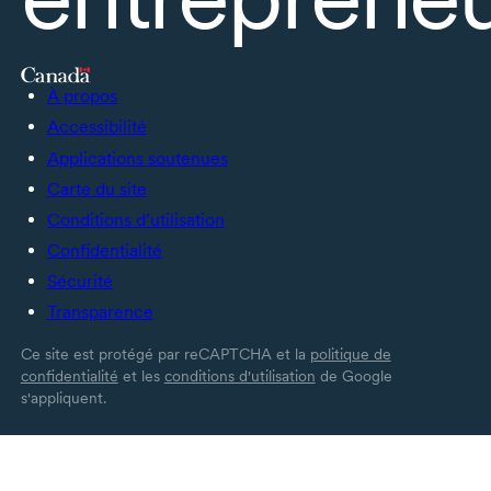
À propos
Accessibilité
Applications soutenues
Carte du site
Conditions d’utilisation
Confidentialité
Sécurité
Transparence
Ce site est protégé par reCAPTCHA et la
politique de
confidentialité
et les
conditions d'utilisation
de Google
s'appliquent.