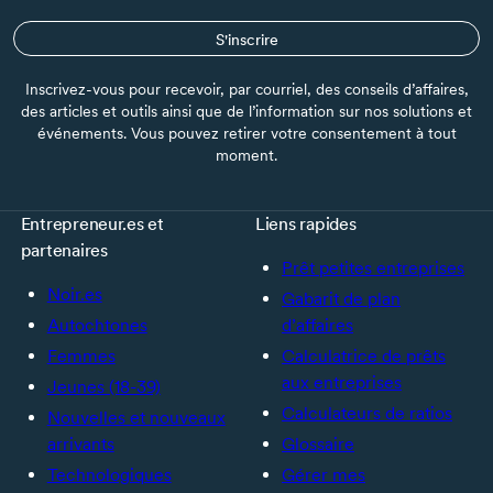
S'inscrire
Inscrivez-vous pour recevoir, par courriel, des conseils d’affaires,
des articles et outils ainsi que de l’information sur nos solutions et
événements. Vous pouvez retirer votre consentement à tout
moment.
Entrepreneur.es et
Liens rapides
partenaires
Prêt petites entreprises
Noir.es
Gabarit de plan
Autochtones
d’affaires
Femmes
Calculatrice de prêts
aux entreprises
Jeunes (18-39)
Calculateurs de ratios
Nouvelles et nouveaux
arrivants
Glossaire
Technologiques
Gérer mes