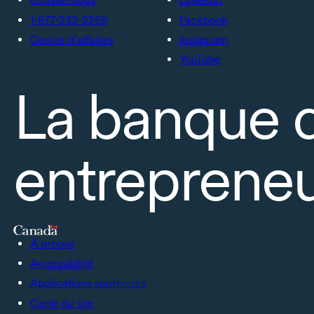
1-877-232-2269
Facebook
Centre d’affaires
Instagram
YouTube
La banque 
entrepreneu
À propos
Accessibilité
Applications soutenues
Carte du site