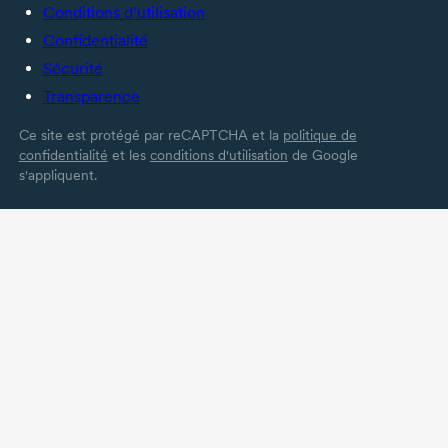
Conditions d’utilisation
Confidentialité
Sécurité
Transparence
Ce site est protégé par reCAPTCHA et la
politique de
confidentialité
et les
conditions d'utilisation
de Google
s'appliquent.