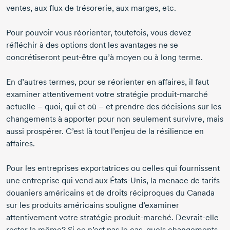
ventes, aux flux de trésorerie, aux marges, etc.
Pour pouvoir vous réorienter, toutefois, vous devez
réfléchir à des options dont les avantages ne se
concrétiseront
peut-être
qu’à moyen ou à long terme.
En d’autres termes, pour se réorienter en affaires, il faut
examiner attentivement votre stratégie
produit-marché
actuelle – quoi, qui et où – et prendre des décisions sur les
changements à apporter pour non seulement survivre, mais
aussi prospérer. C’est là tout l’enjeu de la résilience en
affaires.
Pour les entreprises exportatrices ou celles qui fournissent
une entreprise qui vend aux
États-Unis,
la menace de tarifs
douaniers américains et de droits réciproques du Canada
sur les produits américains souligne d’examiner
attentivement votre stratégie
produit-marché.
Devrait-elle
rester la même? Si ce n’est pas le cas, quels changements