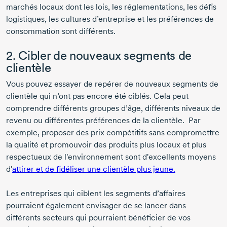
marchés locaux dont les lois, les réglementations, les défis
logistiques, les cultures d’entreprise et les préférences de
consommation sont différents.
2. Cibler de nouveaux segments de
clientèle
Vous pouvez essayer de repérer de nouveaux segments de
clientèle qui n’ont pas encore été ciblés. Cela peut
comprendre différents groupes d’âge, différents niveaux de
revenu ou différentes préférences de la clientèle. Par
exemple, proposer des prix compétitifs sans compromettre
la qualité et promouvoir des produits plus locaux et plus
respectueux de l'environnement sont d'excellents moyens
d'
attirer et de fidéliser une clientèle plus jeune.
Les entreprises qui ciblent les segments d’affaires
pourraient également envisager de se lancer dans
différents secteurs qui pourraient bénéficier de vos