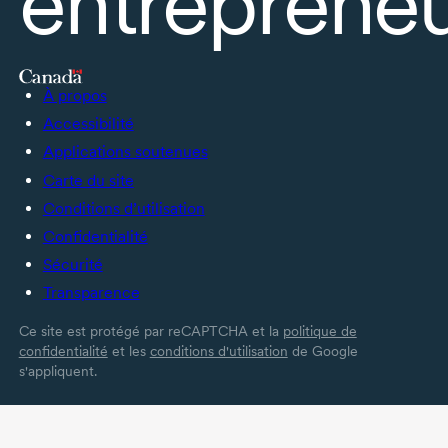
entrepreneu
À propos
Accessibilité
Applications soutenues
Carte du site
Conditions d’utilisation
Confidentialité
Sécurité
Transparence
Ce site est protégé par reCAPTCHA et la
politique de
confidentialité
et les
conditions d'utilisation
de Google
s'appliquent.