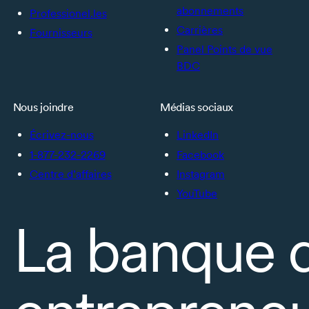
abonnements
Professionel.les
Carrières
Fournisseurs
Panel Points de vue
BDC
Nous joindre
Médias sociaux
Écrivez-nous
LinkedIn
1-877-232-2269
Facebook
Centre d’affaires
Instagram
YouTube
La banque 