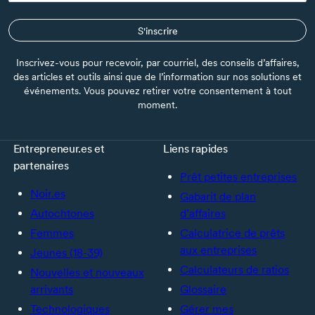
S'inscrire
Inscrivez-vous pour recevoir, par courriel, des conseils d’affaires,
des articles et outils ainsi que de l’information sur nos solutions et
événements. Vous pouvez retirer votre consentement à tout
moment.
Entrepreneur.es et
Liens rapides
partenaires
Prêt petites entreprises
Noir.es
Gabarit de plan
Autochtones
d’affaires
Femmes
Calculatrice de prêts
aux entreprises
Jeunes (18-39)
Calculateurs de ratios
Nouvelles et nouveaux
arrivants
Glossaire
Technologiques
Gérer mes