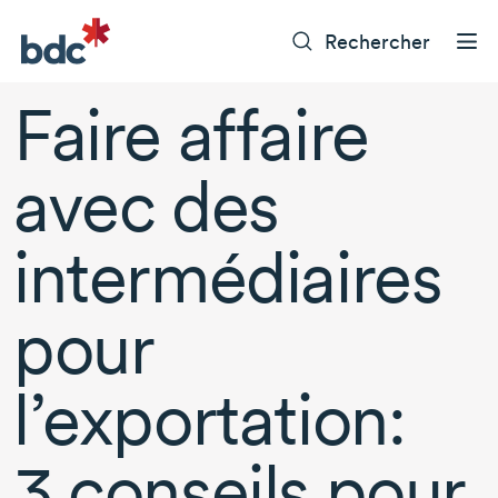
Rechercher
Faire affaire
avec des
intermédiaires
pour
l’exportation:
3 conseils
pour