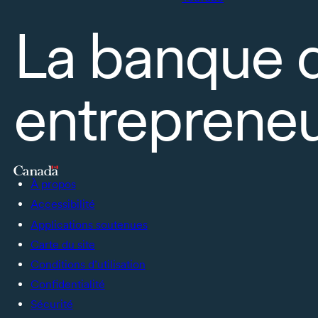
La banque 
entrepreneu
À propos
Accessibilité
Applications soutenues
Carte du site
Conditions d’utilisation
Confidentialité
Sécurité