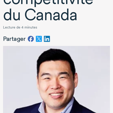
du Canada
Lecture de 4 minutes
Partager