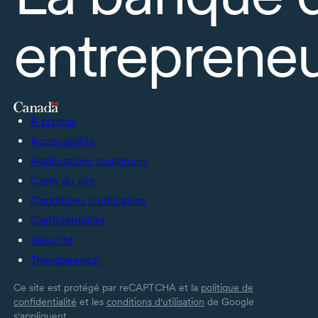
entrepreneu
À propos
Accessibilité
Applications soutenues
Carte du site
Conditions d’utilisation
Confidentialité
Sécurité
Transparence
Ce site est protégé par reCAPTCHA et la
politique de
confidentialité
et les
conditions d'utilisation
de Google
s'appliquent.