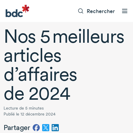
Rechercher
Nos
5 meilleurs
articles
d’affaires
de 2024
Lecture de 5 minutes
Publié le 12 décembre 2024
Partager