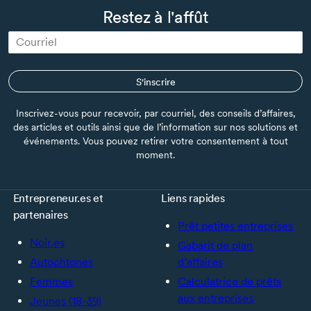
Restez à l'affût
S'inscrire
Inscrivez-vous pour recevoir, par courriel, des conseils d’affaires,
des articles et outils ainsi que de l’information sur nos solutions et
événements. Vous pouvez retirer votre consentement à tout
moment.
Entrepreneur.es et
Liens rapides
partenaires
Prêt petites entreprises
Noir.es
Gabarit de plan
Autochtones
d’affaires
Femmes
Calculatrice de prêts
aux entreprises
Jeunes (18-39)