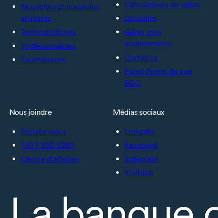
Calculateurs de ratios
Nouvelles et nouveaux
arrivants
Glossaire
Technologiques
Gérer mes
abonnements
Professionel.les
Carrières
Fournisseurs
Panel Points de vue
BDC
Nous joindre
Médias sociaux
Écrivez-nous
LinkedIn
1-877-232-2269
Facebook
Centre d’affaires
Instagram
YouTube
La banque 